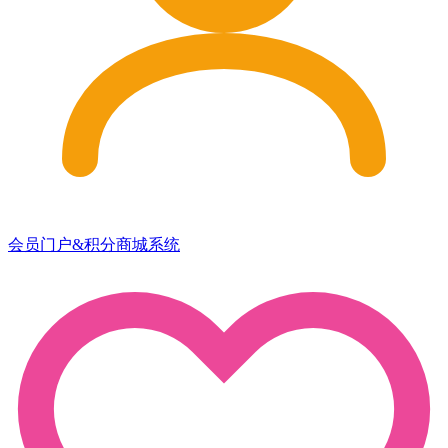
会员门户&积分商城系统