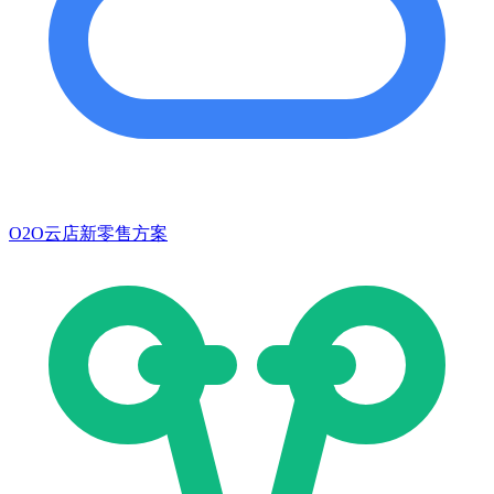
O2O云店新零售方案