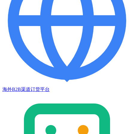
海外B2B渠道订货平台