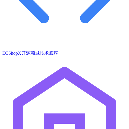
ECShopX开源商城技术底座