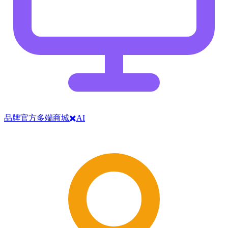
品牌官方多端商城✖️AI