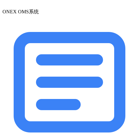
ONEX OMS系统