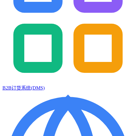
B2B订货系统(DMS)