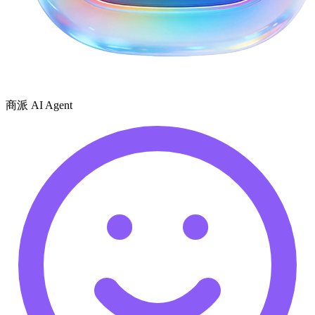
商派 AI Agent