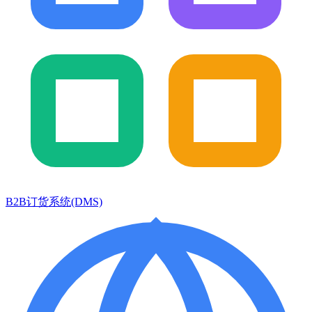
B2B订货系统(DMS)