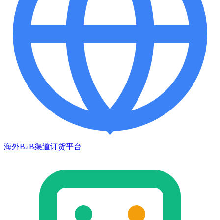
海外B2B渠道订货平台