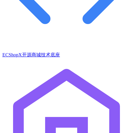
ECShopX开源商城技术底座