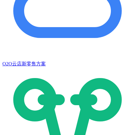
O2O云店新零售方案