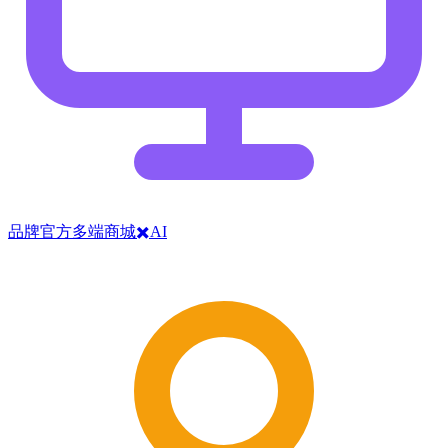
品牌官方多端商城✖️AI