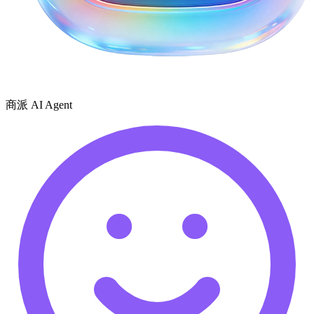
商派 AI Agent