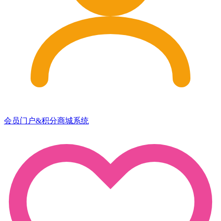
会员门户&积分商城系统