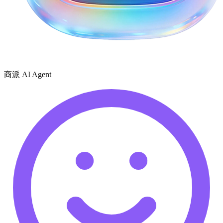
商派 AI Agent