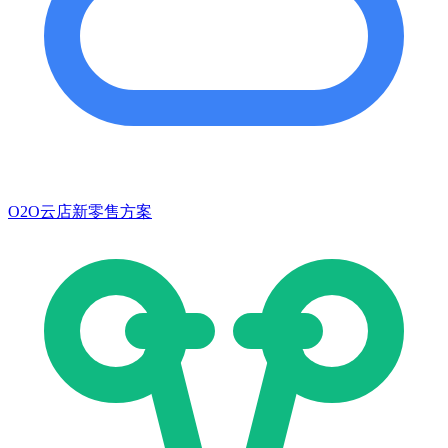
O2O云店新零售方案