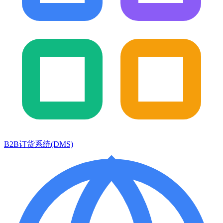
B2B订货系统(DMS)