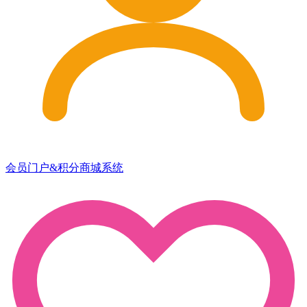
会员门户&积分商城系统