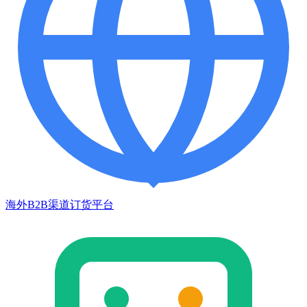
海外B2B渠道订货平台