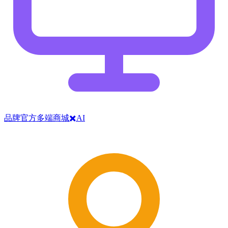
品牌官方多端商城✖️AI