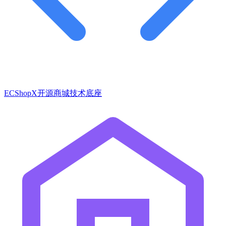
ECShopX开源商城技术底座