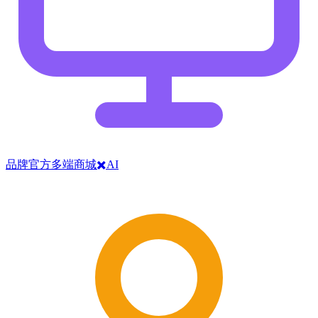
品牌官方多端商城✖️AI