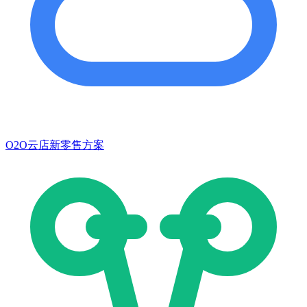
O2O云店新零售方案