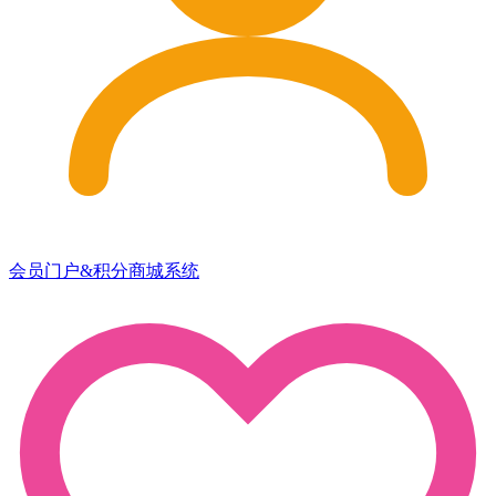
会员门户&积分商城系统