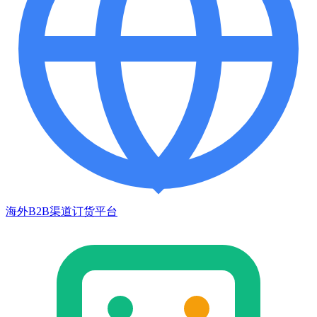
海外B2B渠道订货平台