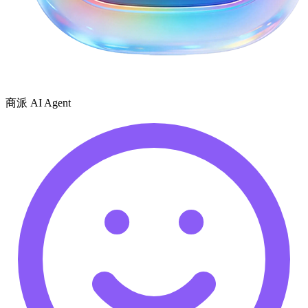
商派 AI Agent