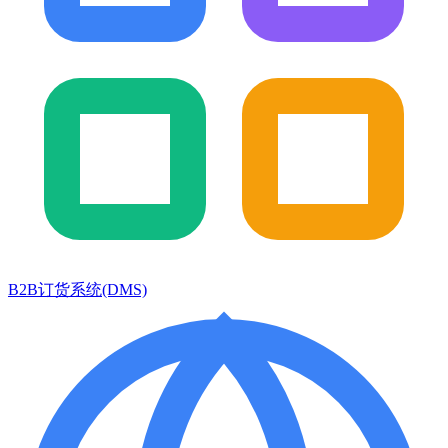
B2B订货系统(DMS)