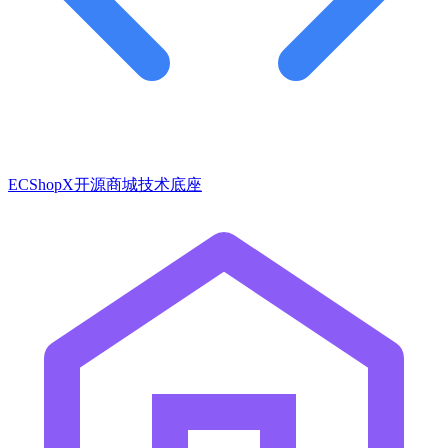
ECShopX开源商城技术底座