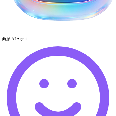
商派 AI Agent