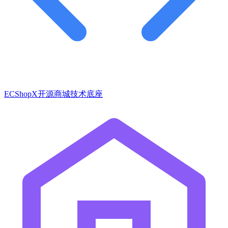
ECShopX开源商城技术底座