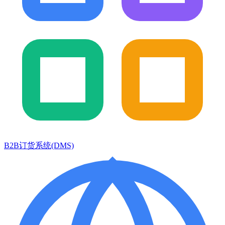
B2B订货系统(DMS)