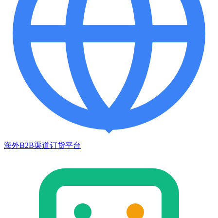
海外B2B渠道订货平台