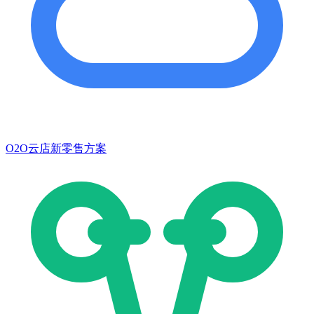
O2O云店新零售方案