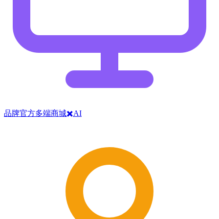
品牌官方多端商城✖️AI