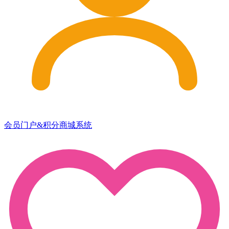
会员门户&积分商城系统