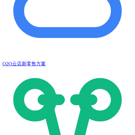
O2O云店新零售方案