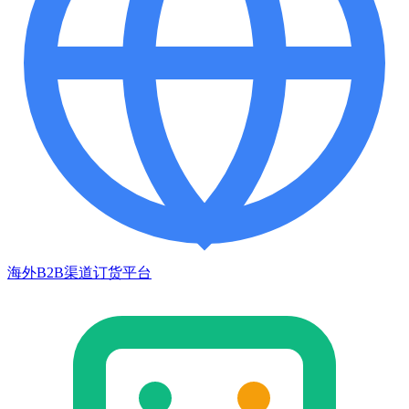
海外B2B渠道订货平台