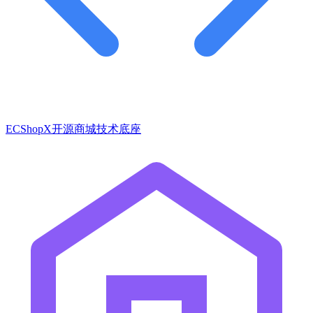
ECShopX开源商城技术底座