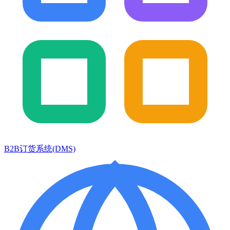
B2B订货系统(DMS)