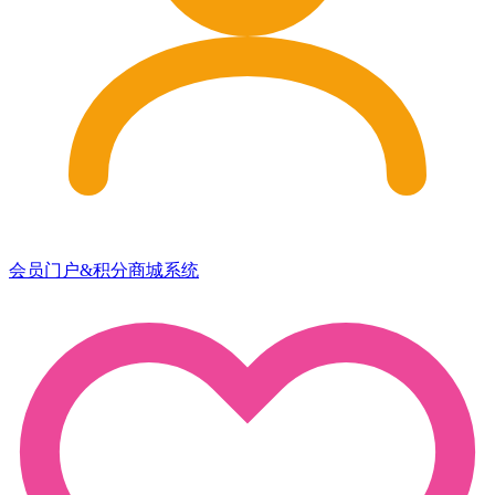
会员门户&积分商城系统