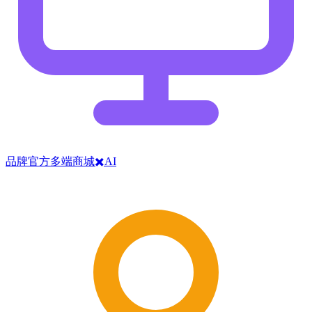
品牌官方多端商城✖️AI