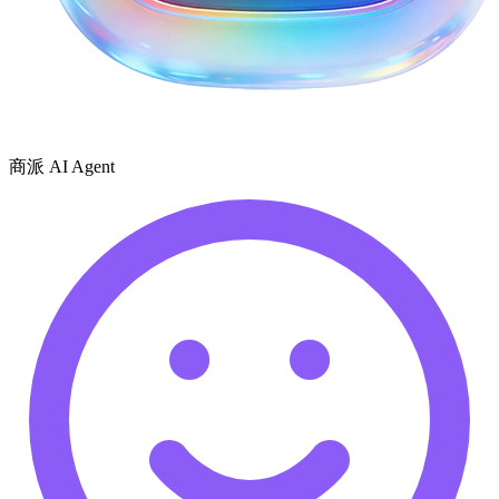
商派 AI Agent