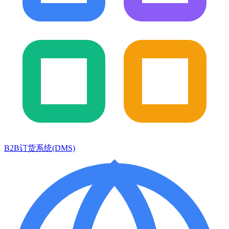
B2B订货系统(DMS)