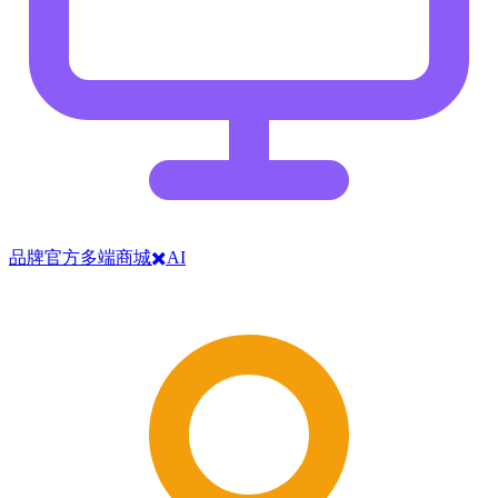
品牌官方多端商城✖️AI