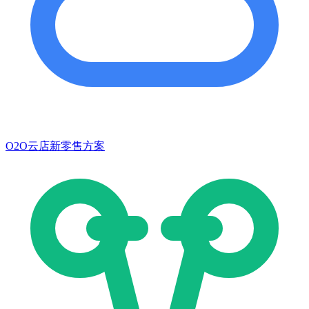
O2O云店新零售方案