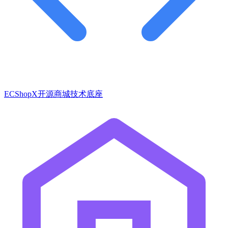
ECShopX开源商城技术底座