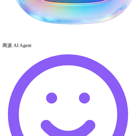
商派 AI Agent