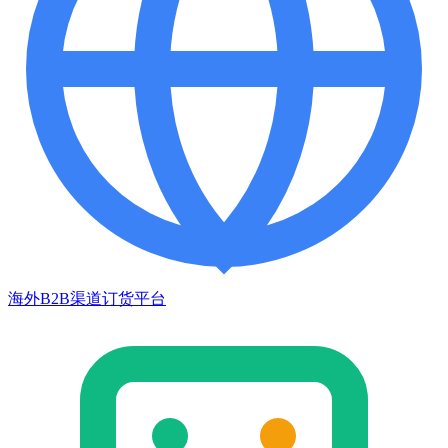
海外B2B渠道订货平台