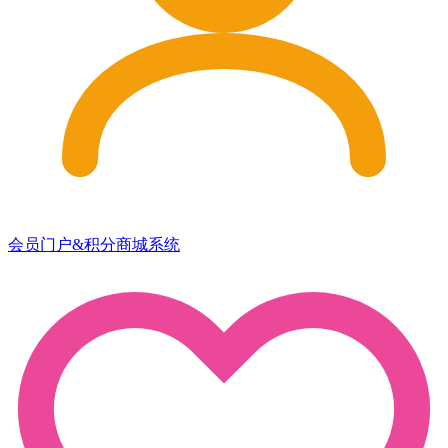
会员门户&积分商城系统