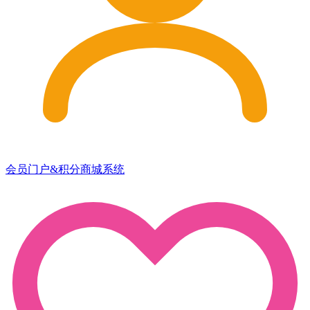
会员门户&积分商城系统