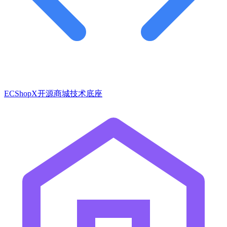
ECShopX开源商城技术底座