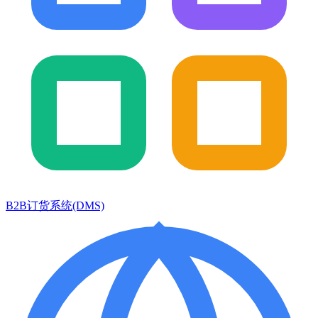
B2B订货系统(DMS)