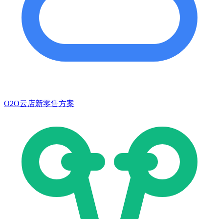
O2O云店新零售方案