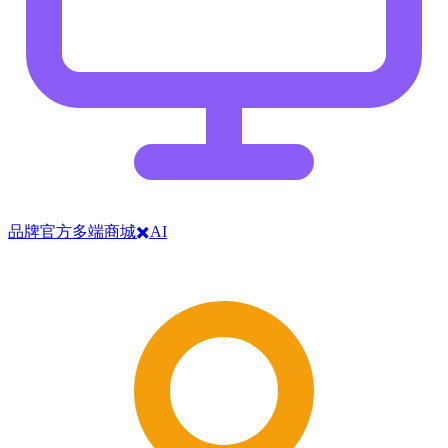
品牌官方多端商城✖️AI