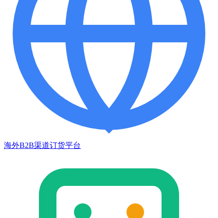
海外B2B渠道订货平台