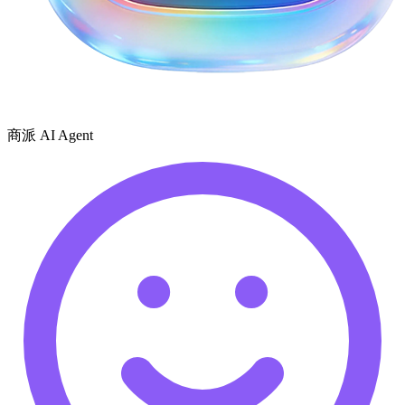
商派 AI Agent