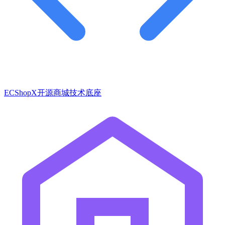
ECShopX开源商城技术底座