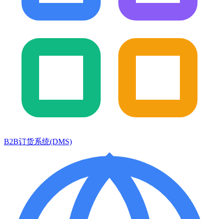
B2B订货系统(DMS)