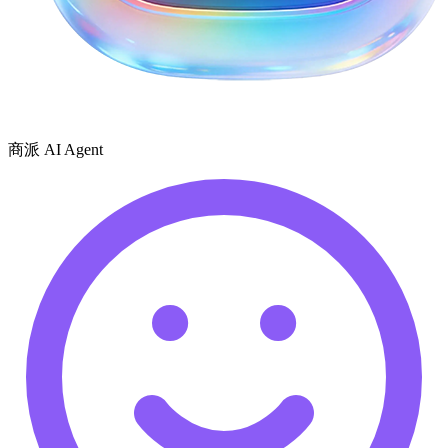
商派 AI Agent