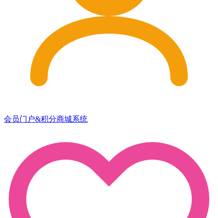
会员门户&积分商城系统