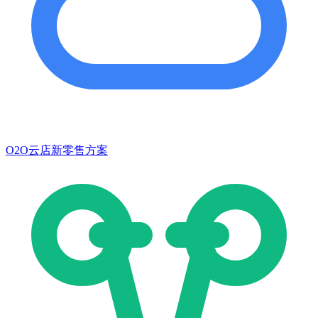
O2O云店新零售方案