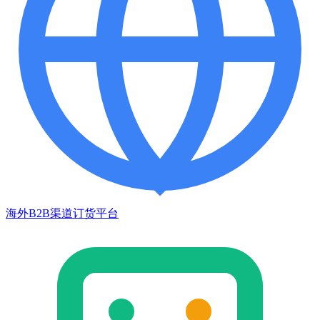
海外B2B渠道订货平台