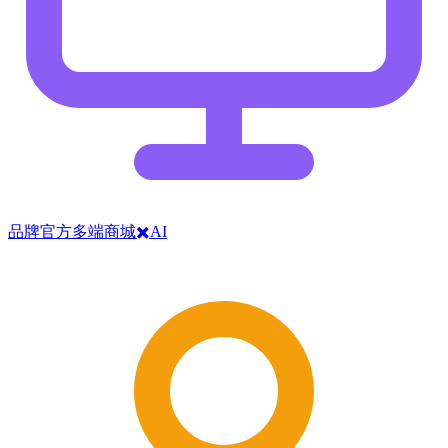
品牌官方多端商城✖️AI