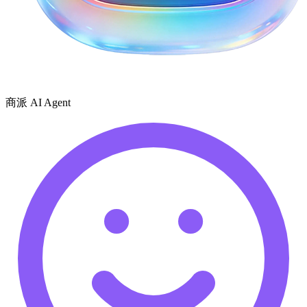
商派 AI Agent