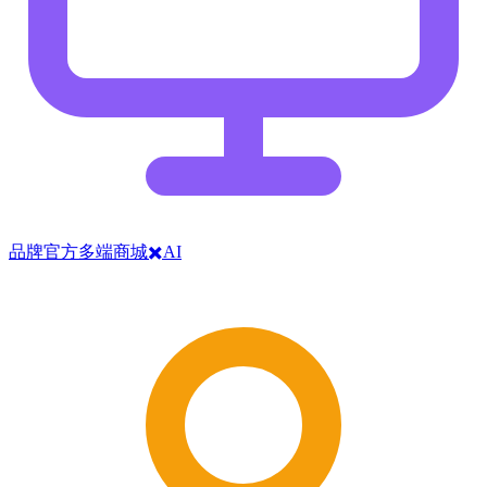
品牌官方多端商城✖️AI