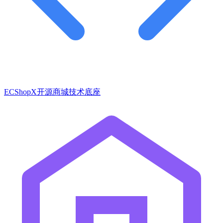
ECShopX开源商城技术底座