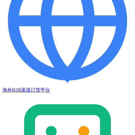
海外B2B渠道订货平台