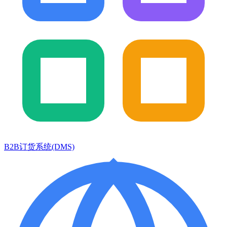
B2B订货系统(DMS)