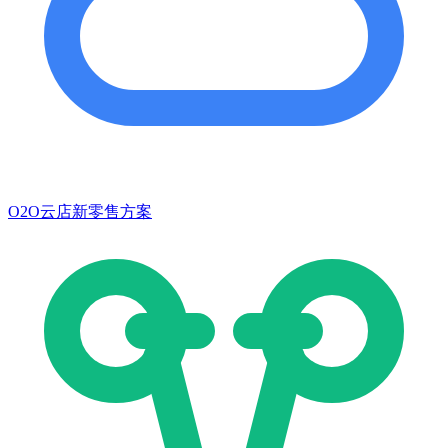
O2O云店新零售方案