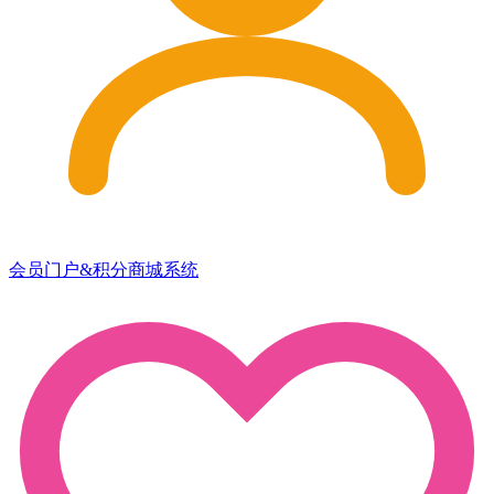
会员门户&积分商城系统