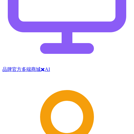
品牌官方多端商城✖️AI