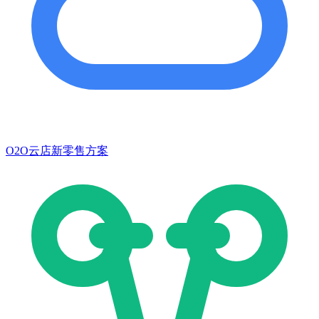
O2O云店新零售方案