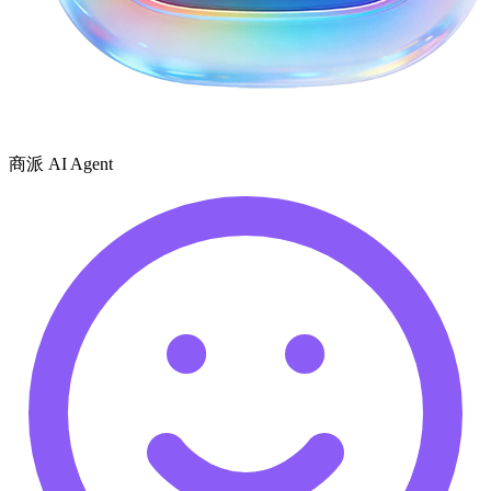
商派 AI Agent