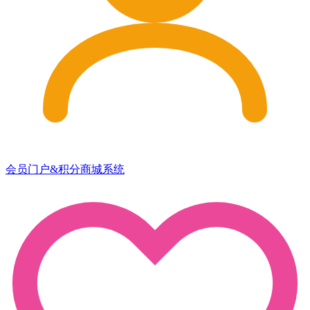
会员门户&积分商城系统