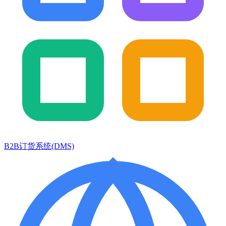
B2B订货系统(DMS)