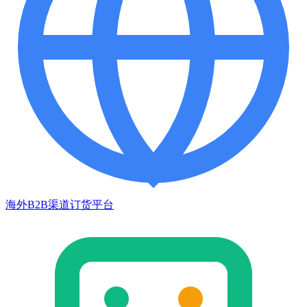
海外B2B渠道订货平台