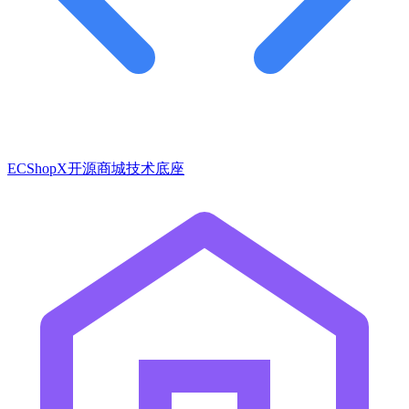
ECShopX开源商城技术底座