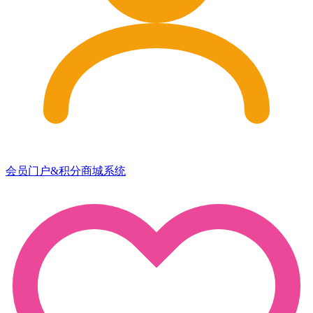
会员门户&积分商城系统