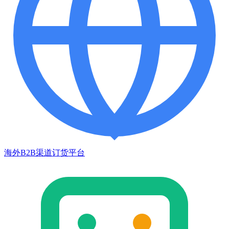
海外B2B渠道订货平台