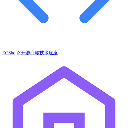
ECShopX开源商城技术底座