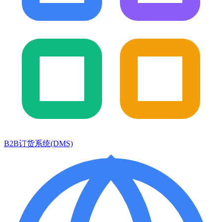
B2B订货系统(DMS)