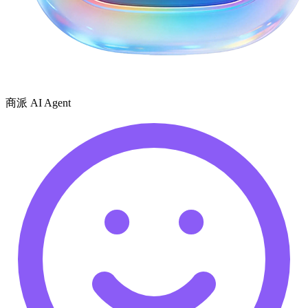
商派 AI Agent