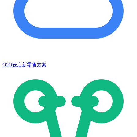
O2O云店新零售方案