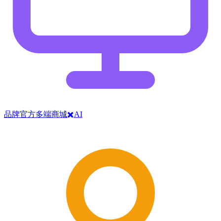
品牌官方多端商城✖️AI