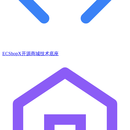
ECShopX开源商城技术底座