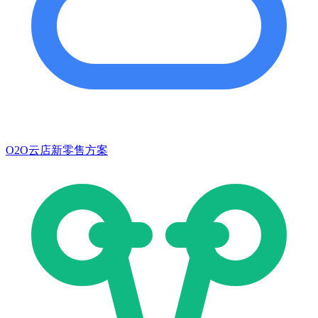
O2O云店新零售方案