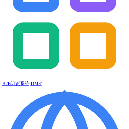
B2B订货系统(DMS)