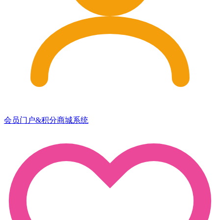
会员门户&积分商城系统