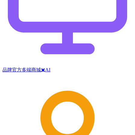
品牌官方多端商城✖️AI