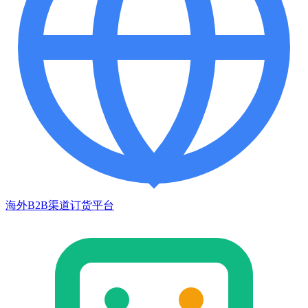
海外B2B渠道订货平台