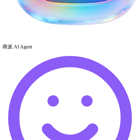
商派 AI Agent