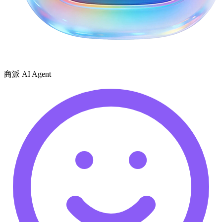
商派 AI Agent