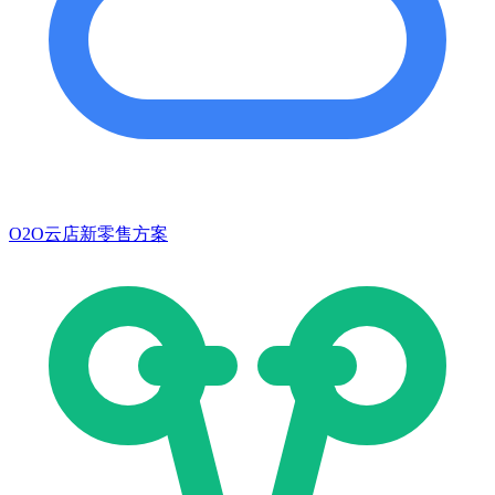
O2O云店新零售方案