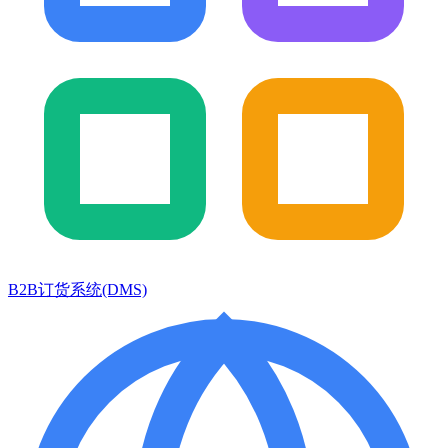
B2B订货系统(DMS)