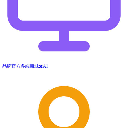
品牌官方多端商城✖️AI