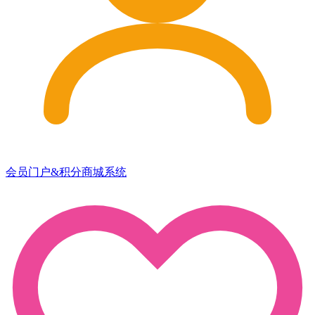
会员门户&积分商城系统