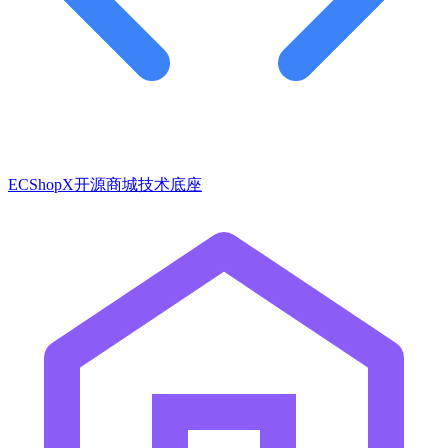
ECShopX开源商城技术底座