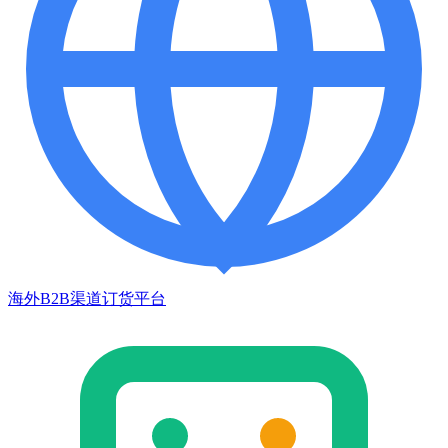
海外B2B渠道订货平台