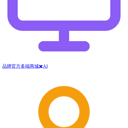
品牌官方多端商城✖️AI