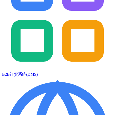
B2B订货系统(DMS)