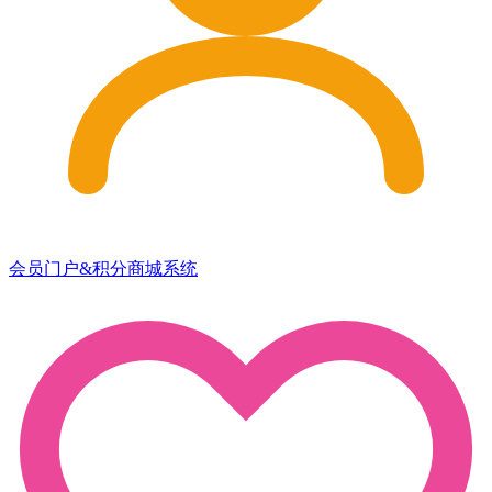
会员门户&积分商城系统