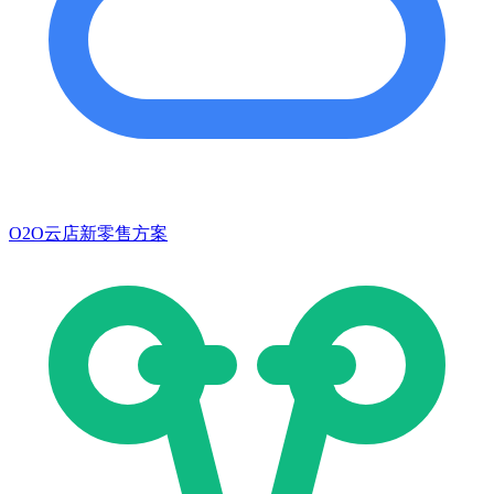
O2O云店新零售方案