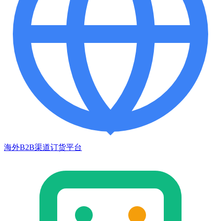
海外B2B渠道订货平台