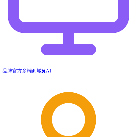
品牌官方多端商城✖️AI