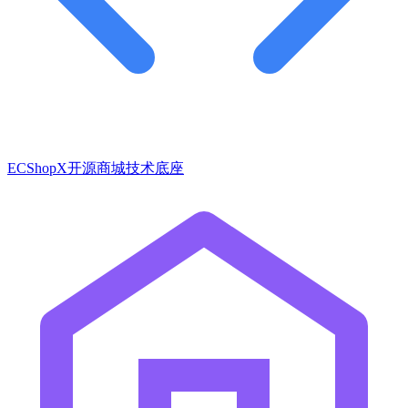
ECShopX开源商城技术底座