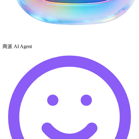
商派 AI Agent