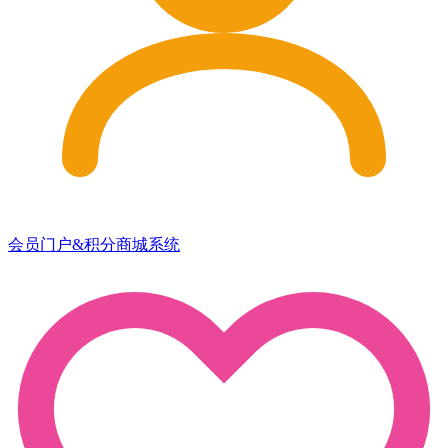
会员门户&积分商城系统