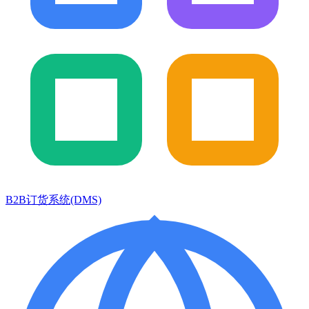
B2B订货系统(DMS)