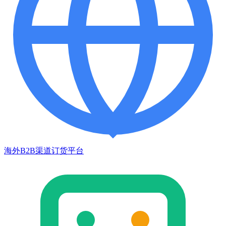
海外B2B渠道订货平台