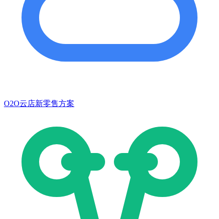
O2O云店新零售方案