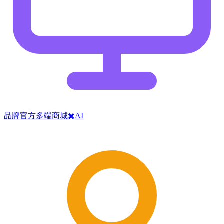
品牌官方多端商城✖️AI