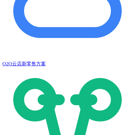
O2O云店新零售方案