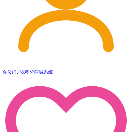
会员门户&积分商城系统