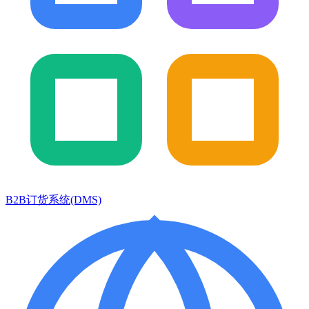
B2B订货系统(DMS)