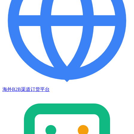
海外B2B渠道订货平台