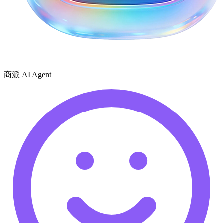
商派 AI Agent