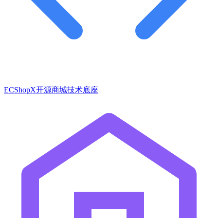
ECShopX开源商城技术底座