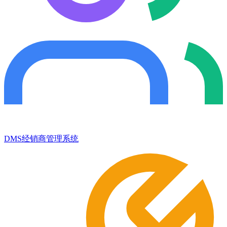
DMS经销商管理系统