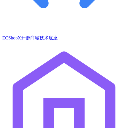
ECShopX开源商城技术底座