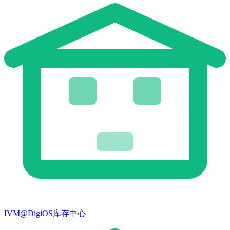
IVM@DigiOS库存中心