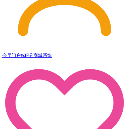
会员门户&积分商城系统