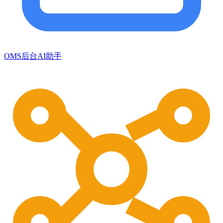
OMS后台AI助手