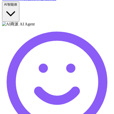
AI智能体
商派 AI Agent