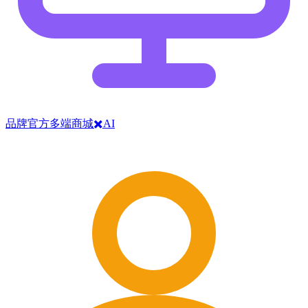
品牌官方多端商城✖️AI