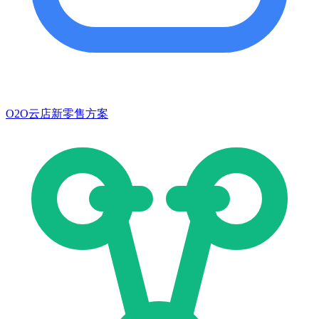
O2O云店新零售方案