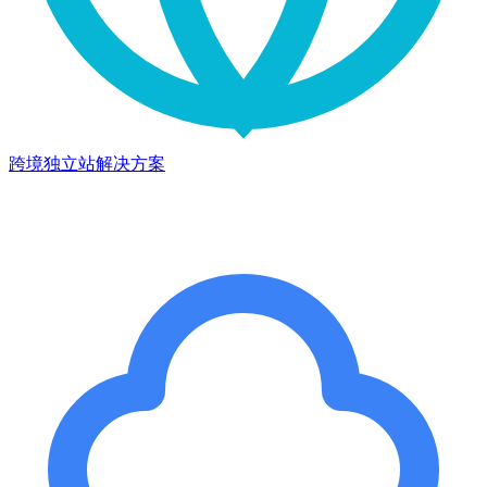
跨境独立站解决方案