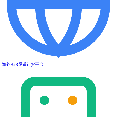
海外B2B渠道订货平台