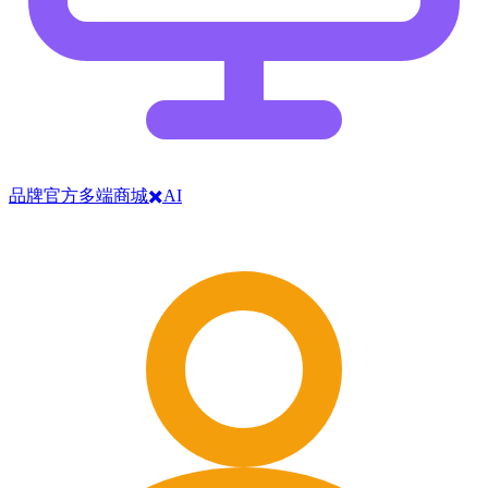
品牌官方多端商城✖️AI