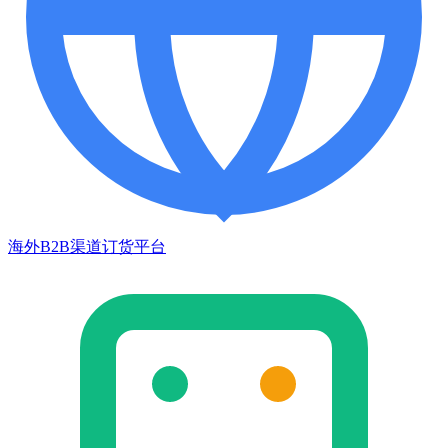
海外B2B渠道订货平台