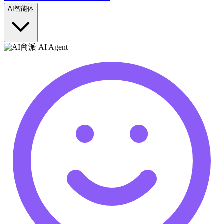
AI智能体
商派 AI Agent