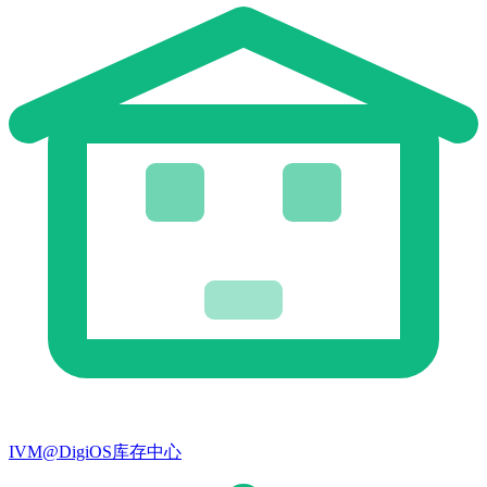
IVM@DigiOS库存中心