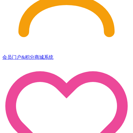
会员门户&积分商城系统