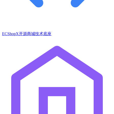
ECShopX开源商城技术底座