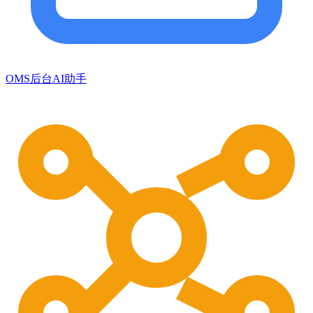
OMS后台AI助手