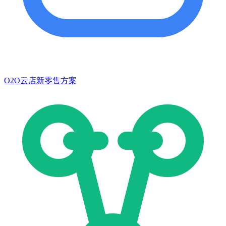
O2O云店新零售方案