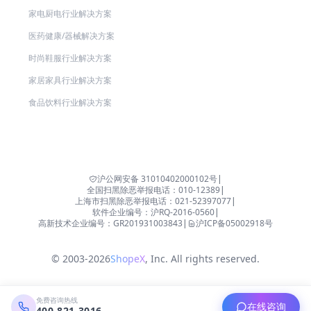
家电厨电行业解决方案
医药健康/器械解决方案
时尚鞋服行业解决方案
家居家具行业解决方案
食品饮料行业解决方案
沪公网安备 31010402000102号
|
全国扫黑除恶举报电话：010-12389
|
上海市扫黑除恶举报电话：021-52397077
|
软件企业编号：沪RQ-2016-0560
|
高新技术企业编号：GR201931003843
|
沪ICP备05002918号
© 2003-2026
ShopeX
, Inc. All rights reserved.
免费咨询热线
在线咨询
400-821-3016