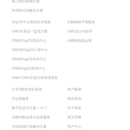
线上快闪商城方案
跨境独立站解决方案
DigiOS中台系统技术底座
AI购物助手智能体
OMS全渠道一盘货方案
OMS后台AI助手
PIM@DigiOS商品中心
AI网络智能运维
OMS@DigiOS订单中心
IVM@DigiOS库存中心
FIN@DigiOS财务中心
ONEX OMS开源订单管理系统
IT/DT数智化轻咨询
客户案例
IT运维服务
商派资讯
数字化支付方案—斗门
关于商派
品牌内购业务代运营服务
英文官网
光伏能源行业解决方案
用户中心