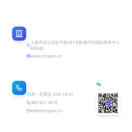
上海市徐汇区桂平路391号新漕河泾国际商务中心
B座9层
www.shopex.cn
联系我们
订阅号
周一至周五 9:00-18:30
400-821-3016
mkt@shopex.cn