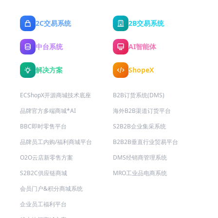
2C交易系统
2B交易系统
中台系统
AI智能体
解决方案
ShopeX
ECShopX开源商城技术底座
B2B订货系统(DMS)
品牌官方多端商城*AI
海外B2B渠道订货平台
BBC即时零售平台
S2B2B企业集采系统
品牌员工内购/福利商城平台
B2B2B垂直行业贸易平台
O2O云店新零售方案
DMS经销商管理系统
S2B2C供应链商城
MRO工业品电商系统
会员门户&积分商城系统
企业员工福利平台