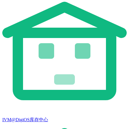
IVM@DigiOS库存中心