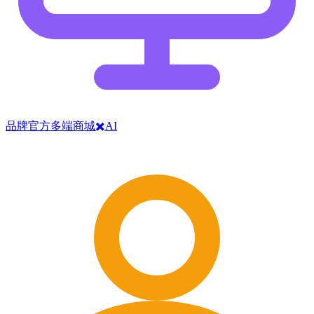
品牌官方多端商城✖️AI