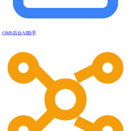
OMS后台AI助手