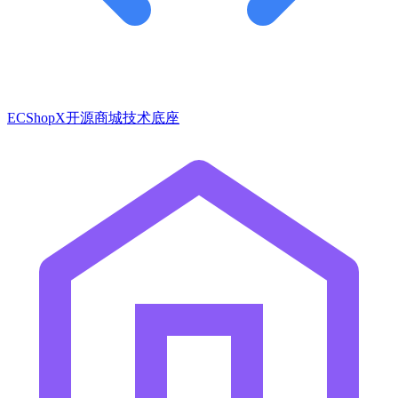
ECShopX开源商城技术底座