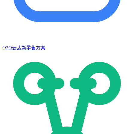
O2O云店新零售方案