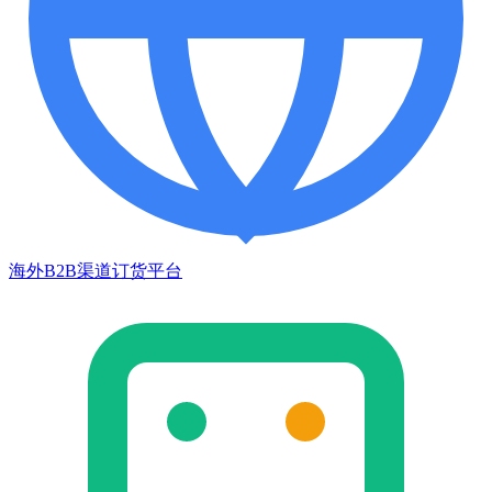
海外B2B渠道订货平台