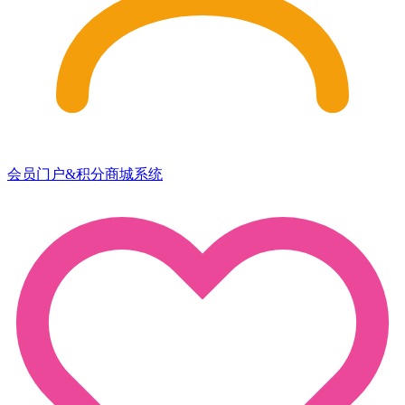
会员门户&积分商城系统