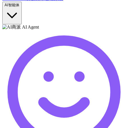
AI智能体
商派 AI Agent