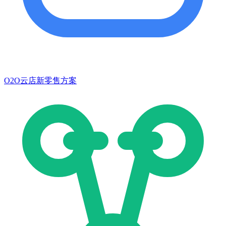
O2O云店新零售方案