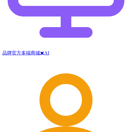
品牌官方多端商城✖️AI