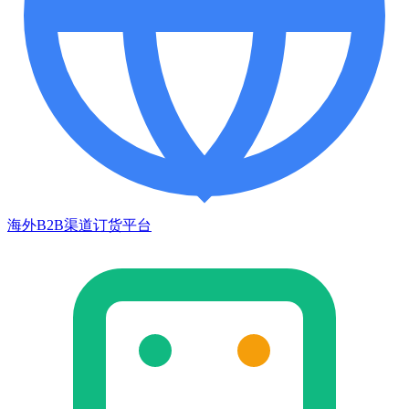
海外B2B渠道订货平台