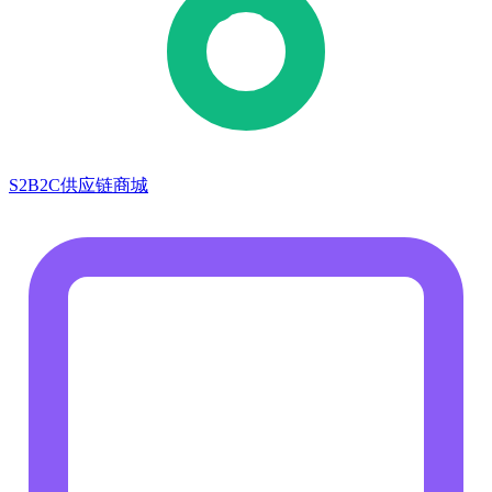
S2B2C供应链商城