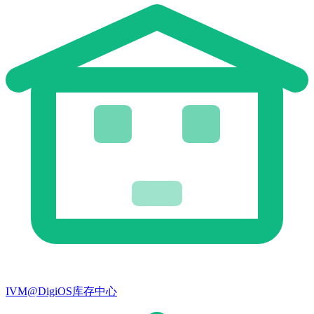
IVM@DigiOS库存中心