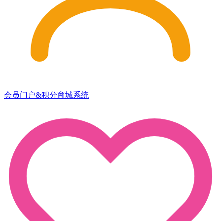
会员门户&积分商城系统