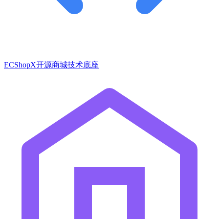
ECShopX开源商城技术底座