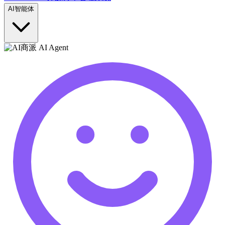
AI智能体
商派 AI Agent