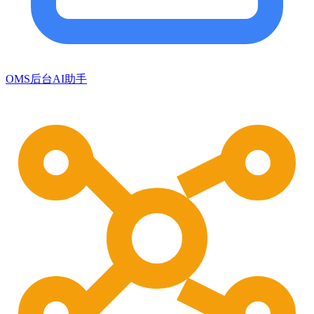
OMS后台AI助手