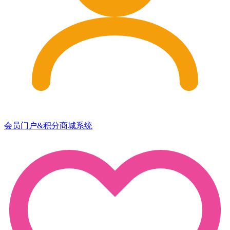
会员门户&积分商城系统