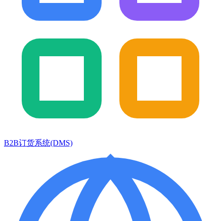
B2B订货系统(DMS)