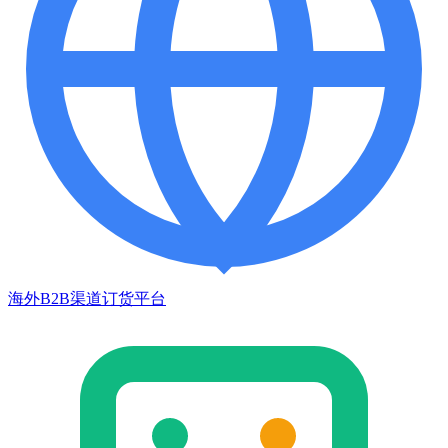
海外B2B渠道订货平台