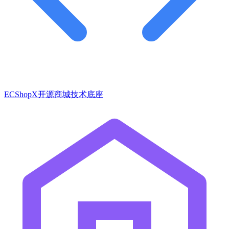
ECShopX开源商城技术底座