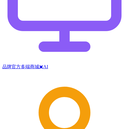
品牌官方多端商城✖️AI