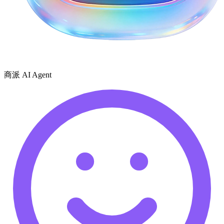
商派 AI Agent