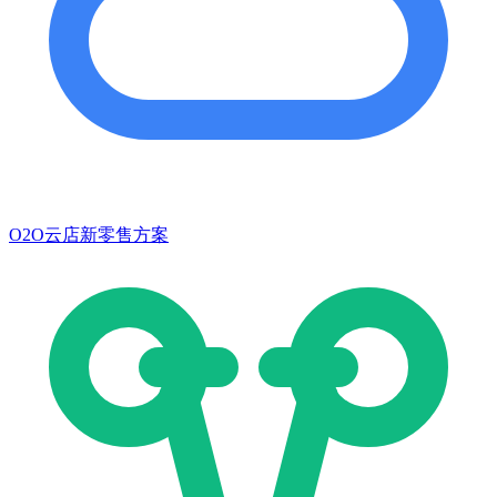
O2O云店新零售方案