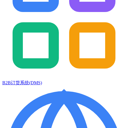
B2B订货系统(DMS)