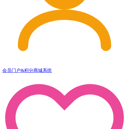
会员门户&积分商城系统