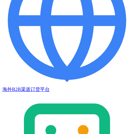
海外B2B渠道订货平台