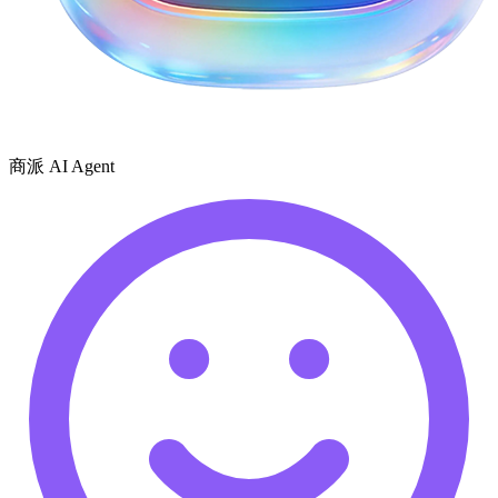
商派 AI Agent