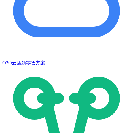
O2O云店新零售方案