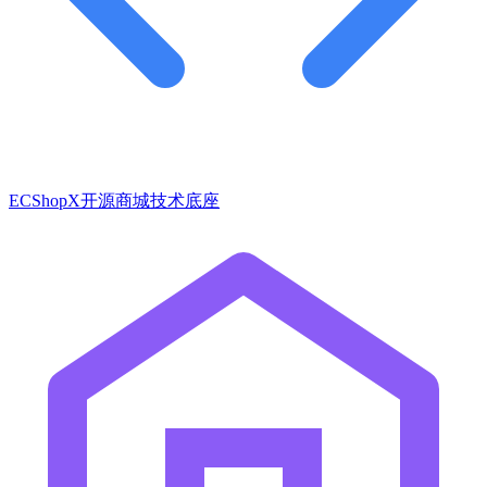
ECShopX开源商城技术底座