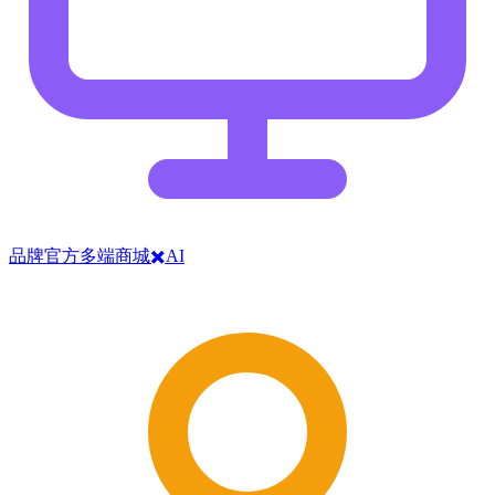
品牌官方多端商城✖️AI