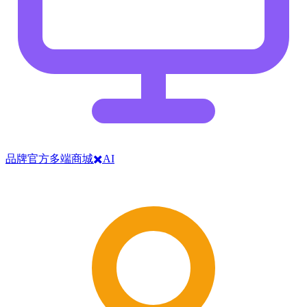
品牌官方多端商城✖️AI