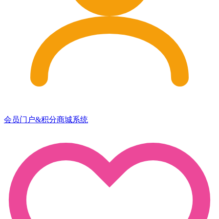
会员门户&积分商城系统