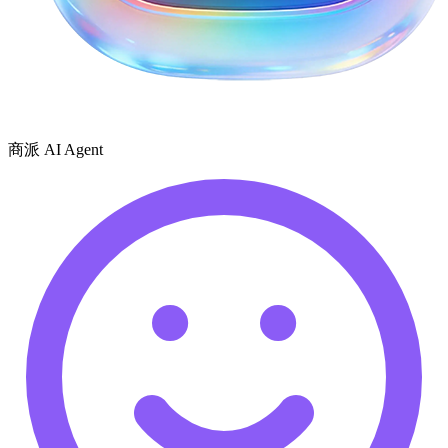
商派 AI Agent