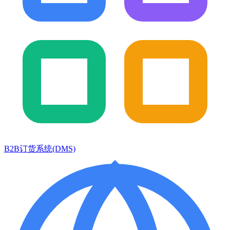
B2B订货系统(DMS)