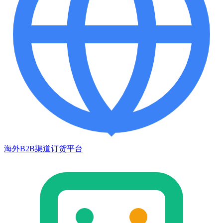
海外B2B渠道订货平台