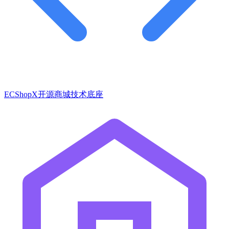
ECShopX开源商城技术底座