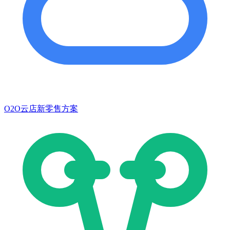
O2O云店新零售方案