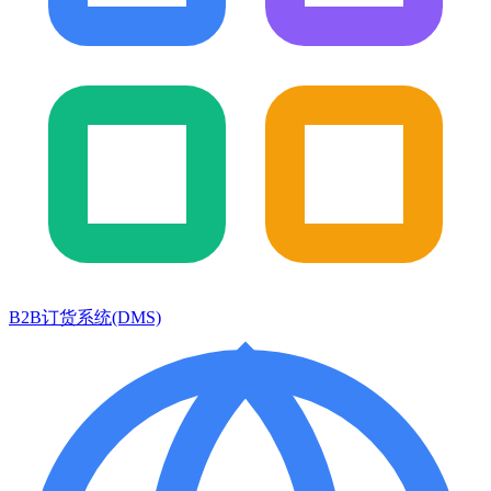
B2B订货系统(DMS)