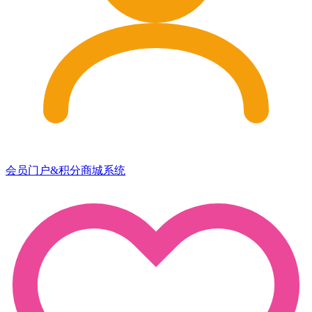
会员门户&积分商城系统