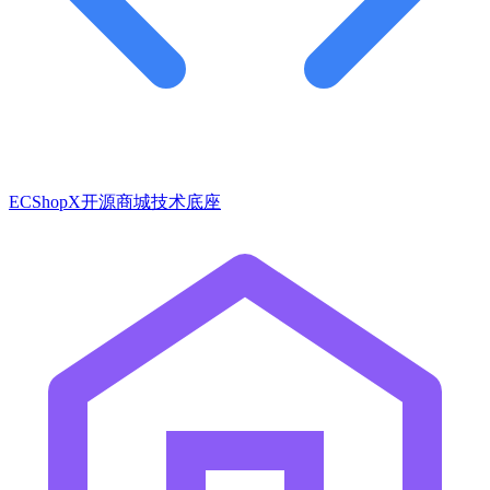
ECShopX开源商城技术底座