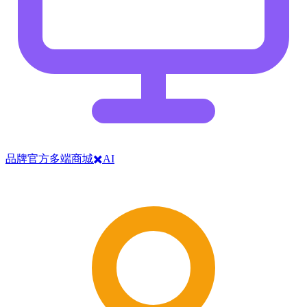
品牌官方多端商城✖️AI