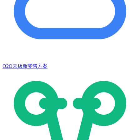
O2O云店新零售方案