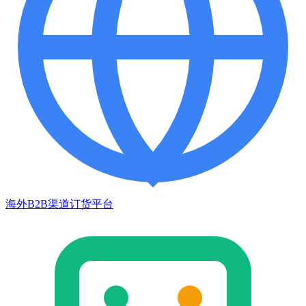
海外B2B渠道订货平台