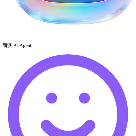
商派 AI Agent