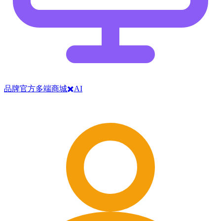
品牌官方多端商城✖️AI