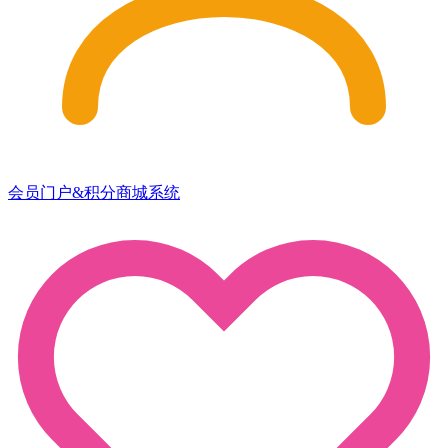
会员门户&积分商城系统