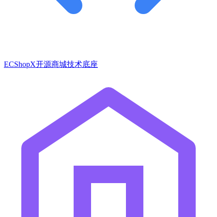
ECShopX开源商城技术底座