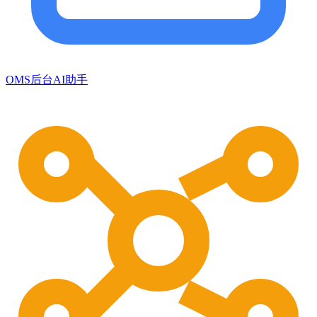
OMS后台AI助手