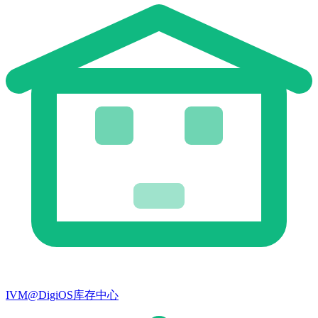
IVM@DigiOS库存中心