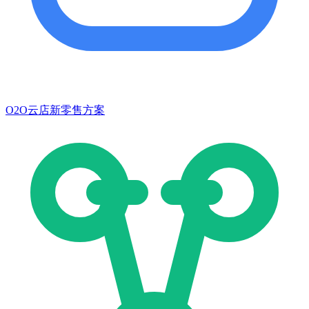
O2O云店新零售方案