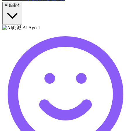
AI智能体
商派 AI Agent