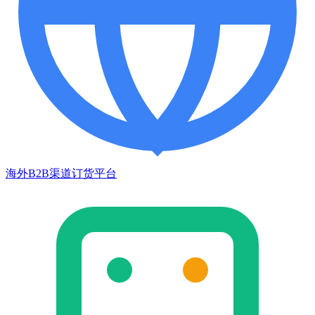
海外B2B渠道订货平台