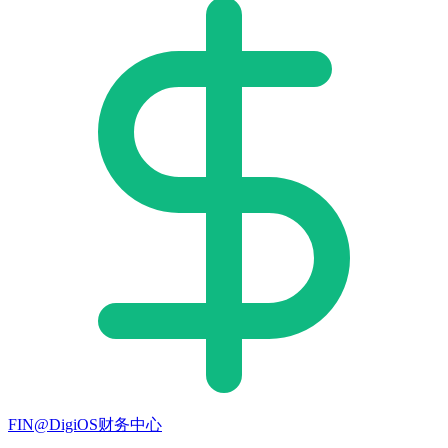
FIN@DigiOS财务中心