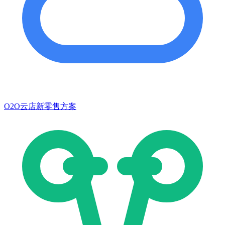
O2O云店新零售方案