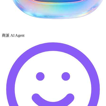
商派 AI Agent