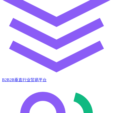
B2B2B垂直行业贸易平台