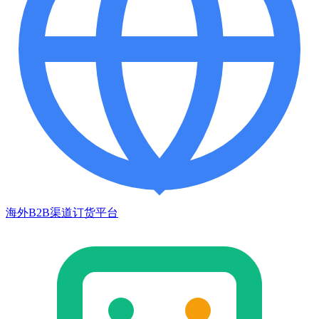
海外B2B渠道订货平台