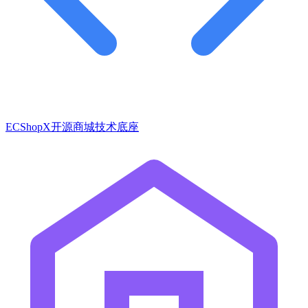
ECShopX开源商城技术底座