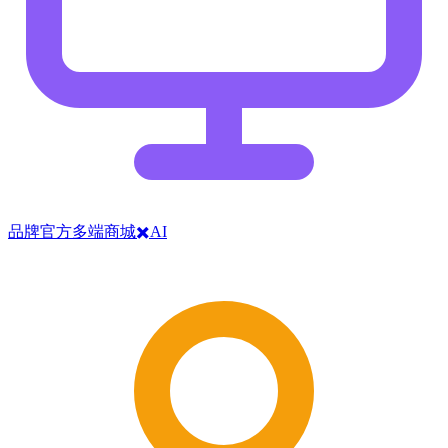
品牌官方多端商城✖️AI