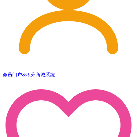
会员门户&积分商城系统