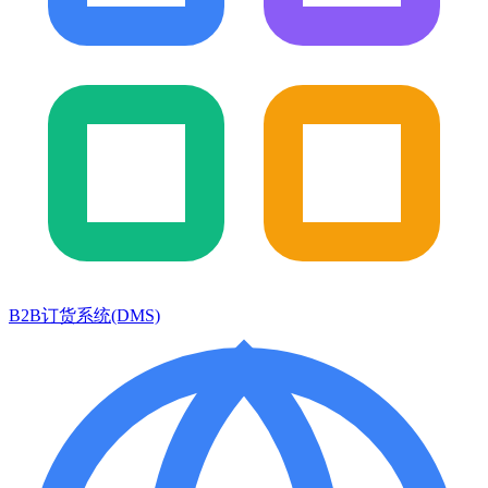
B2B订货系统(DMS)