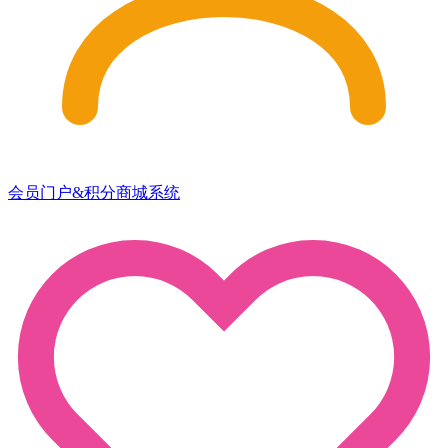
会员门户&积分商城系统