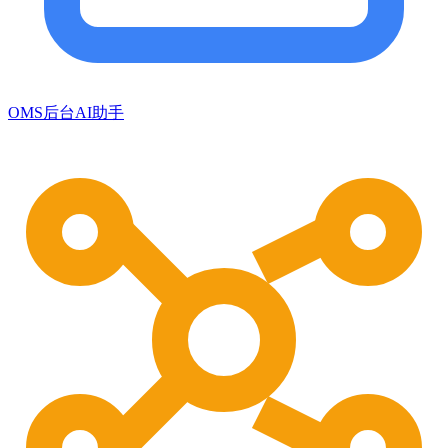
OMS后台AI助手