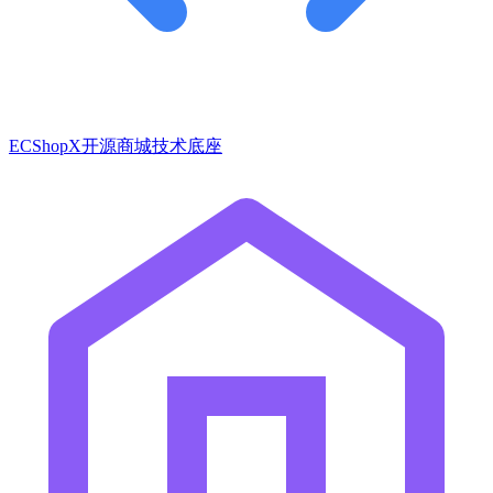
ECShopX开源商城技术底座