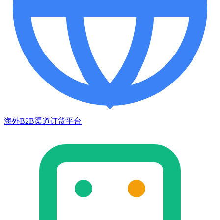
海外B2B渠道订货平台