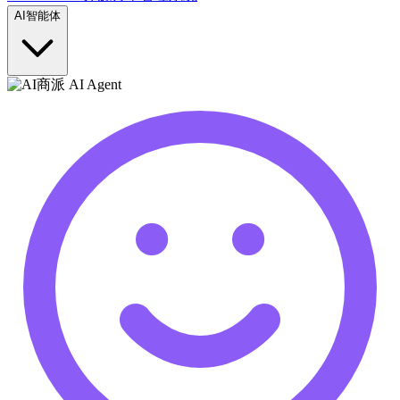
AI智能体
商派 AI Agent