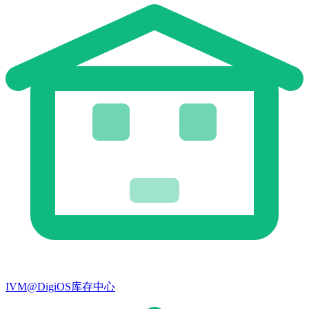
IVM@DigiOS库存中心