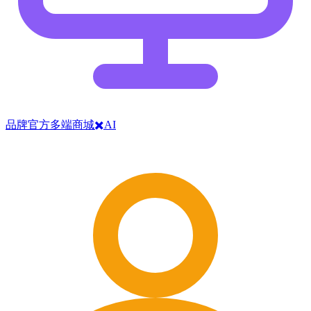
品牌官方多端商城✖️AI