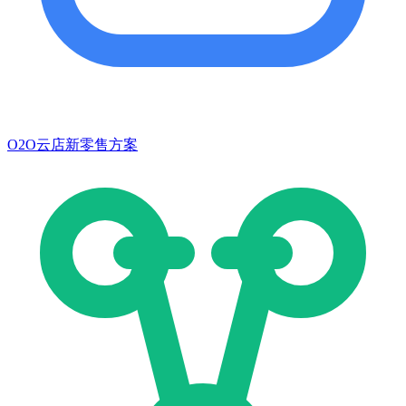
O2O云店新零售方案