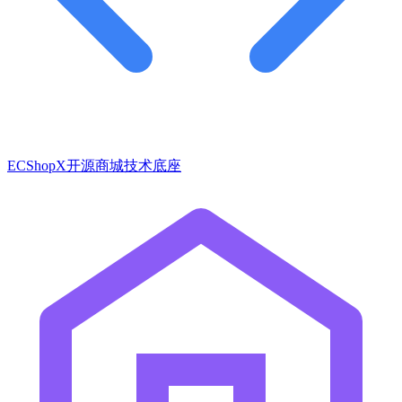
ECShopX开源商城技术底座