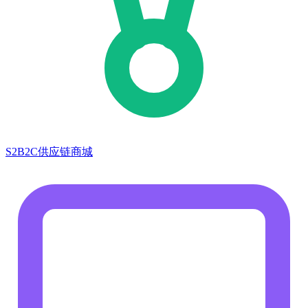
S2B2C供应链商城