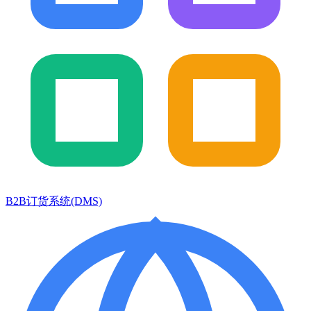
B2B订货系统(DMS)