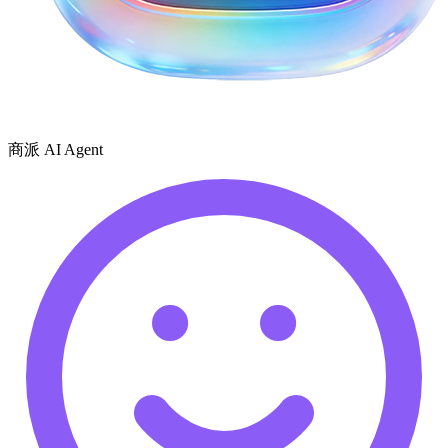
商派 AI Agent