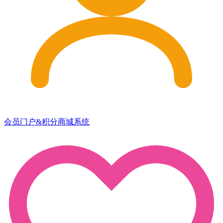
会员门户&积分商城系统