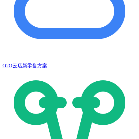
O2O云店新零售方案