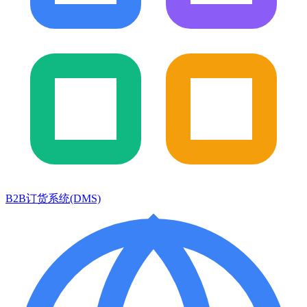
B2B订货系统(DMS)