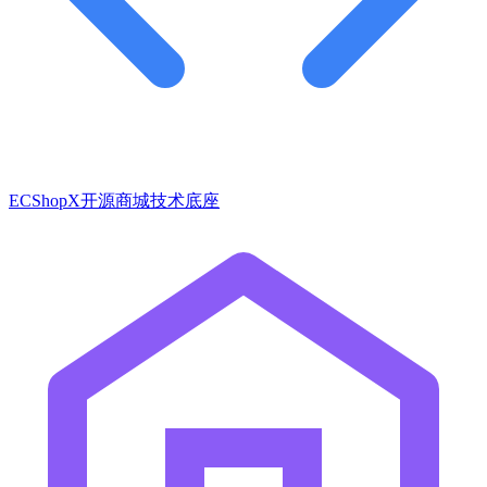
ECShopX开源商城技术底座