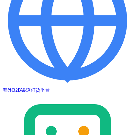
海外B2B渠道订货平台