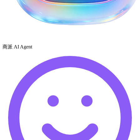
商派 AI Agent