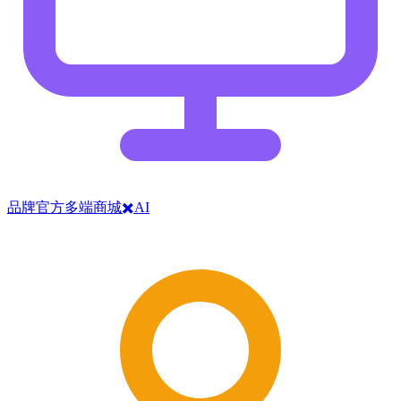
品牌官方多端商城✖️AI