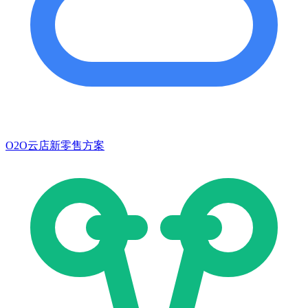
O2O云店新零售方案