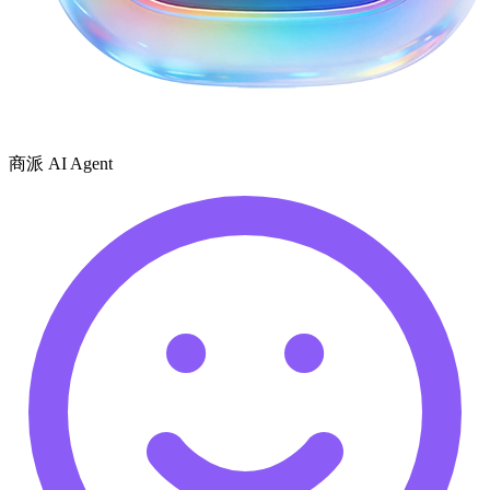
商派 AI Agent