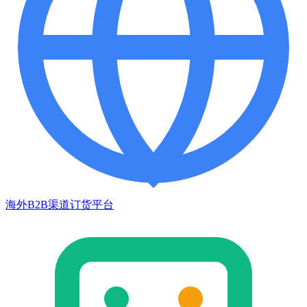
海外B2B渠道订货平台