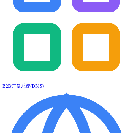
B2B订货系统(DMS)