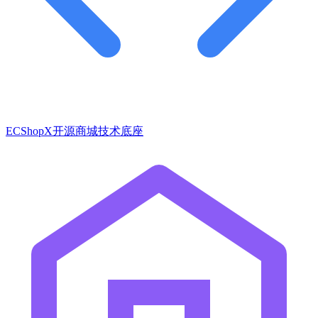
ECShopX开源商城技术底座