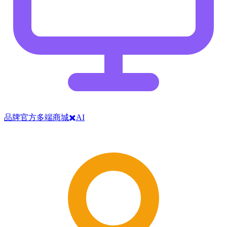
品牌官方多端商城✖️AI