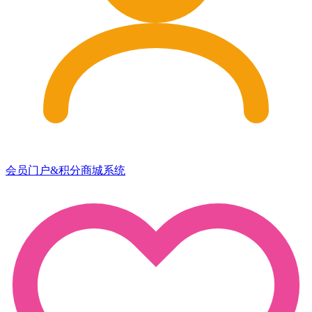
会员门户&积分商城系统