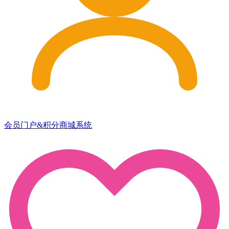
会员门户&积分商城系统