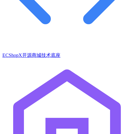
ECShopX开源商城技术底座