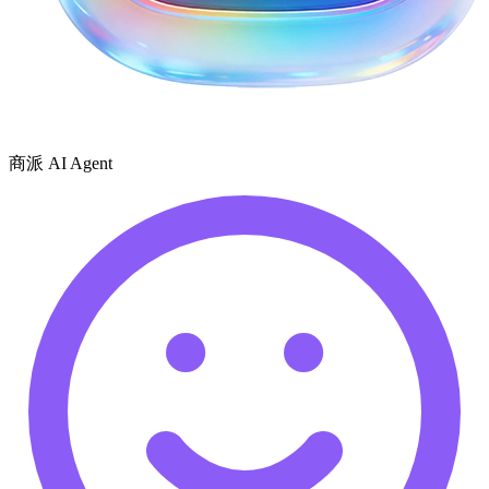
商派 AI Agent