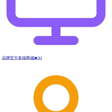
品牌官方多端商城✖️AI