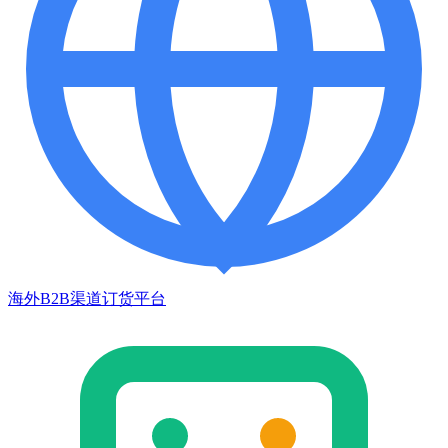
海外B2B渠道订货平台