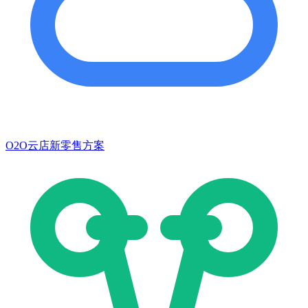
O2O云店新零售方案