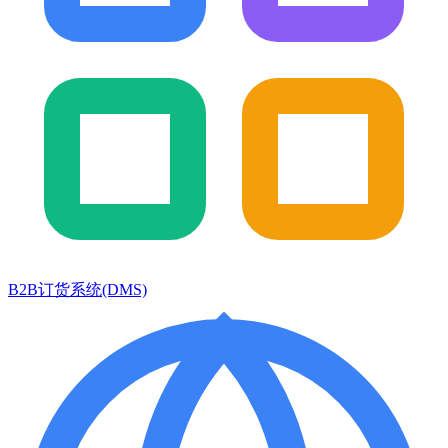
B2B订货系统(DMS)