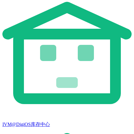
IVM@DigiOS库存中心