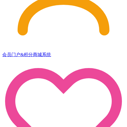
会员门户&积分商城系统