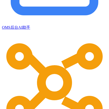
OMS后台AI助手