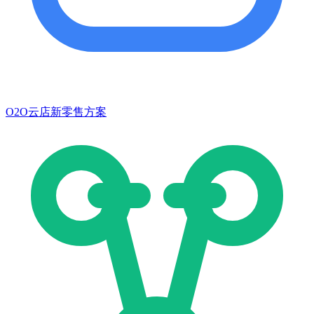
O2O云店新零售方案