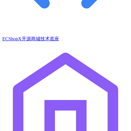
ECShopX开源商城技术底座