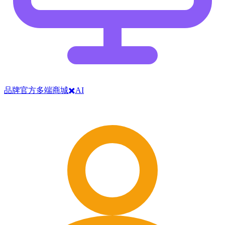
品牌官方多端商城✖️AI