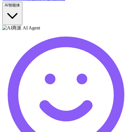
AI智能体
商派 AI Agent