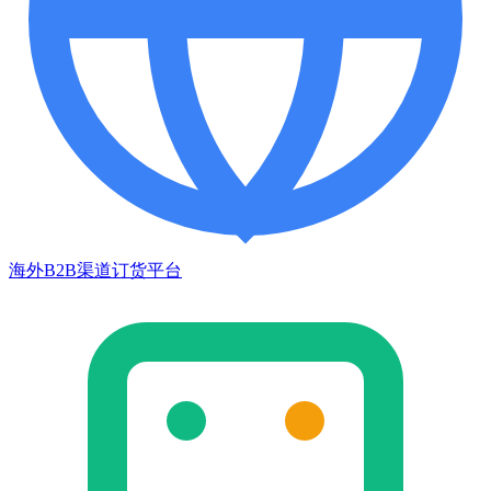
海外B2B渠道订货平台