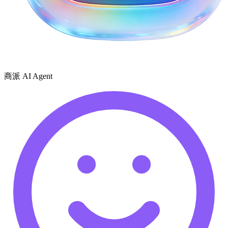
商派 AI Agent