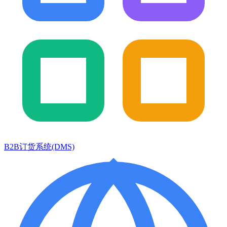
B2B订货系统(DMS)