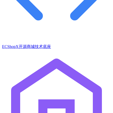
ECShopX开源商城技术底座