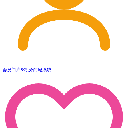
会员门户&积分商城系统