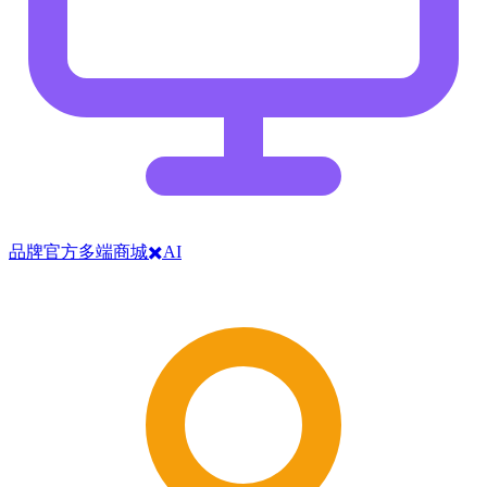
品牌官方多端商城✖️AI