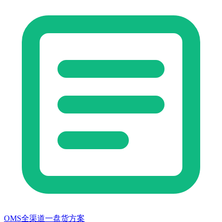
OMS全渠道一盘货方案