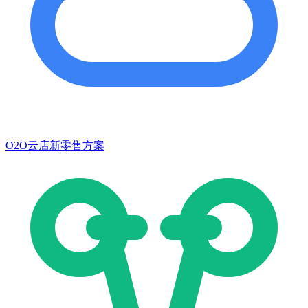
O2O云店新零售方案