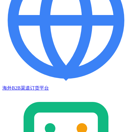
海外B2B渠道订货平台