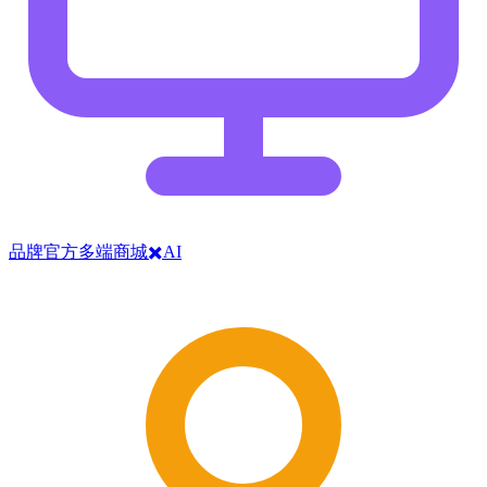
品牌官方多端商城✖️AI