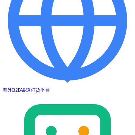
海外B2B渠道订货平台