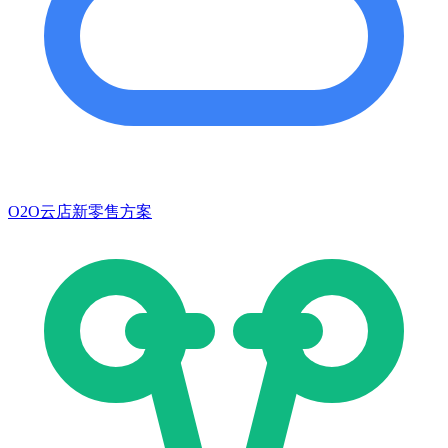
O2O云店新零售方案