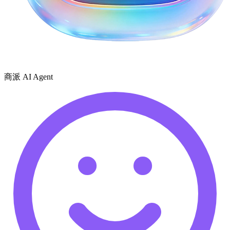
商派 AI Agent