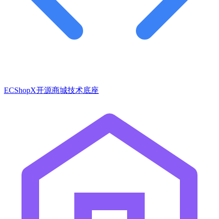
ECShopX开源商城技术底座