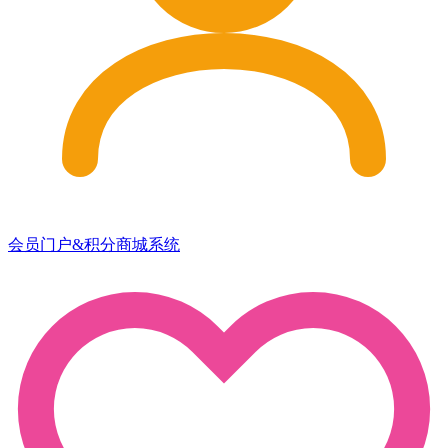
会员门户&积分商城系统