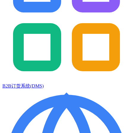
B2B订货系统(DMS)