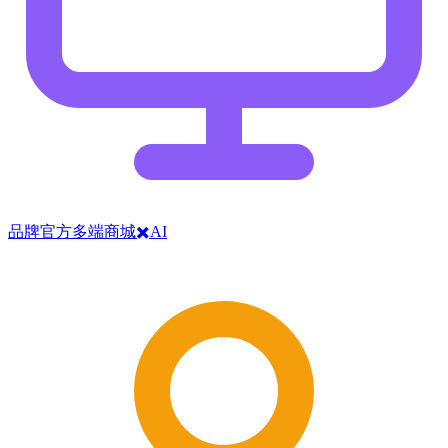
品牌官方多端商城✖️AI