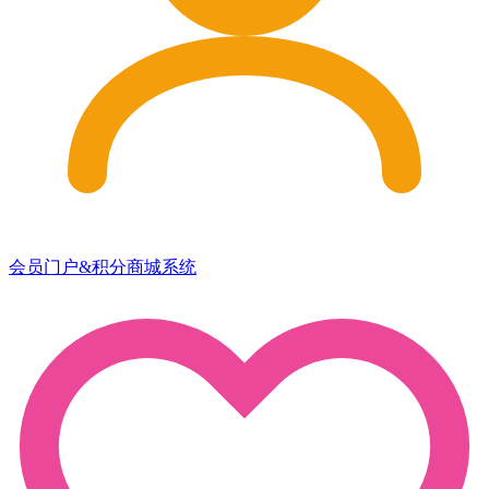
会员门户&积分商城系统