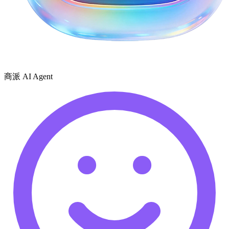
商派 AI Agent