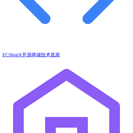
ECShopX开源商城技术底座