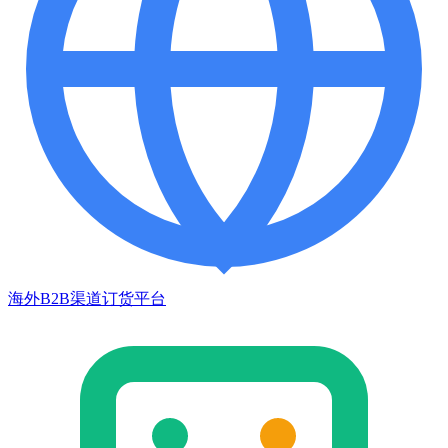
海外B2B渠道订货平台