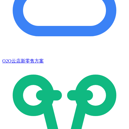
O2O云店新零售方案