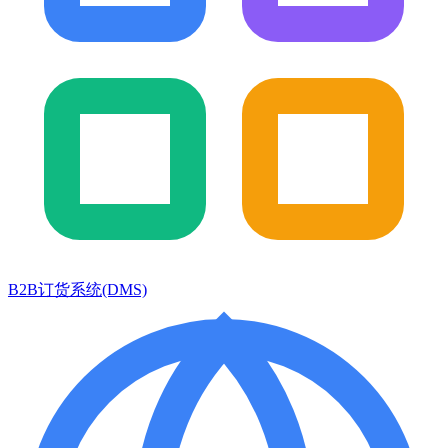
B2B订货系统(DMS)