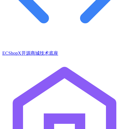
ECShopX开源商城技术底座