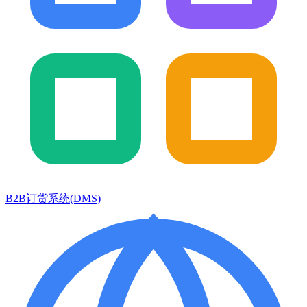
B2B订货系统(DMS)