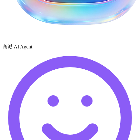
商派 AI Agent