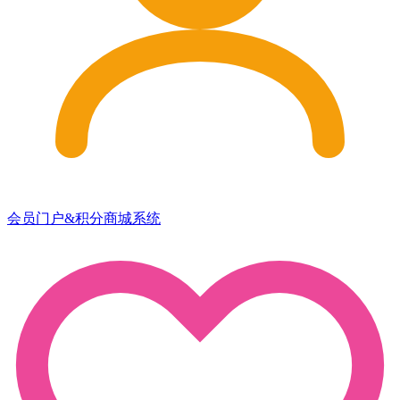
会员门户&积分商城系统