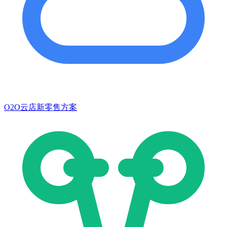
O2O云店新零售方案