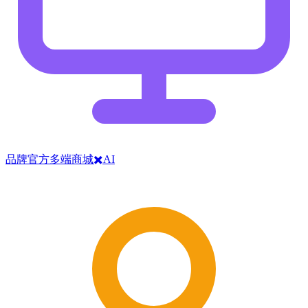
品牌官方多端商城✖️AI