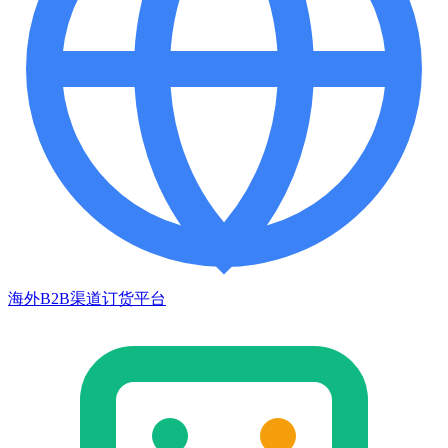
海外B2B渠道订货平台