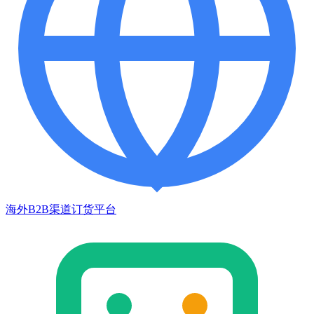
海外B2B渠道订货平台