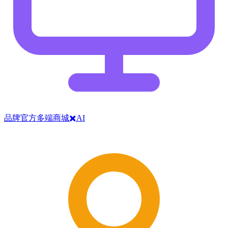
品牌官方多端商城✖️AI