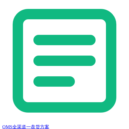
OMS全渠道一盘货方案