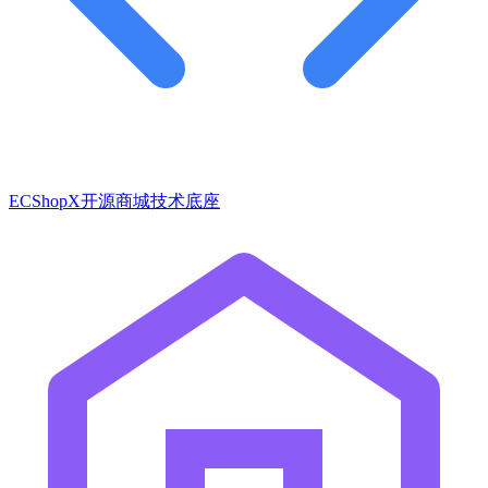
ECShopX开源商城技术底座