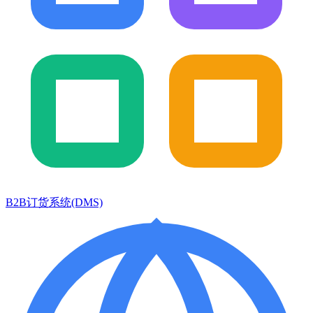
B2B订货系统(DMS)