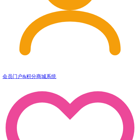
会员门户&积分商城系统