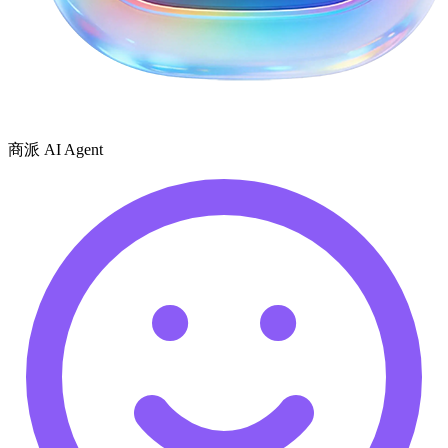
商派 AI Agent