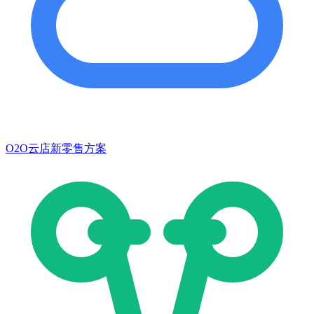
O2O云店新零售方案