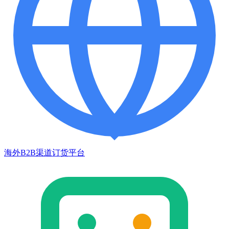
海外B2B渠道订货平台