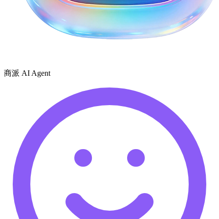
商派 AI Agent