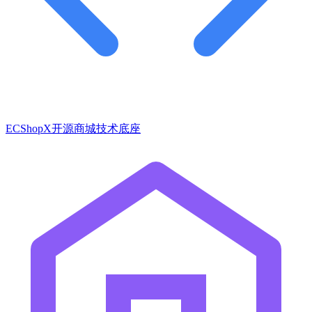
ECShopX开源商城技术底座