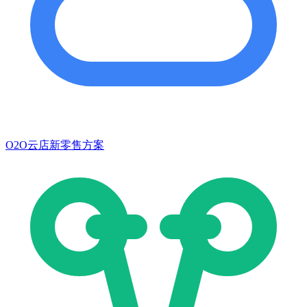
O2O云店新零售方案