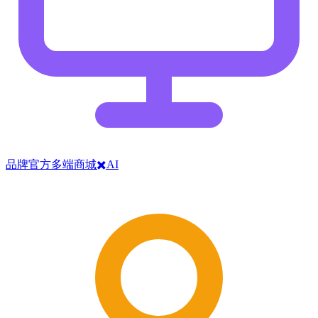
品牌官方多端商城✖️AI