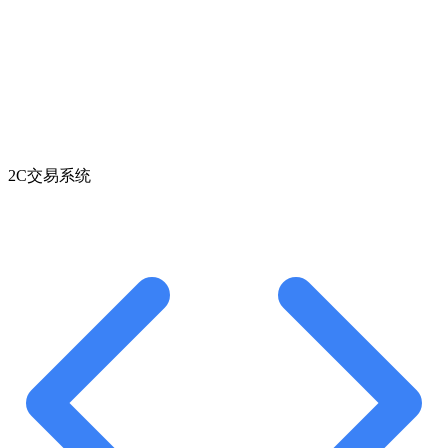
2C交易系统