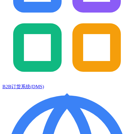
B2B订货系统(DMS)