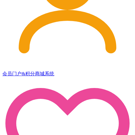
会员门户&积分商城系统