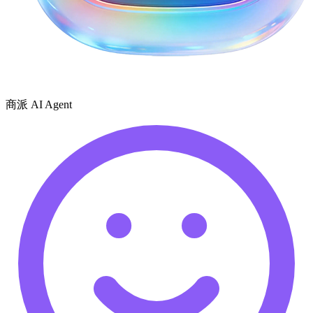
商派 AI Agent