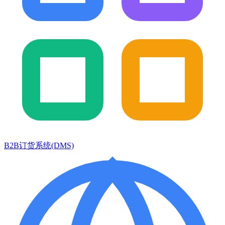
B2B订货系统(DMS)