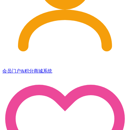
会员门户&积分商城系统