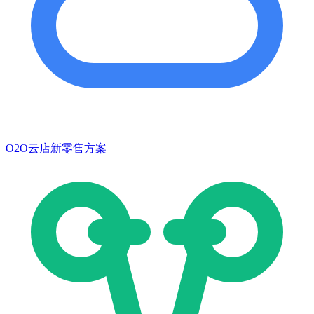
O2O云店新零售方案