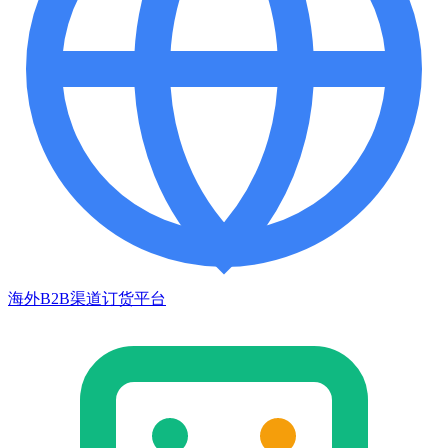
海外B2B渠道订货平台