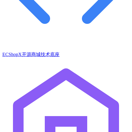
ECShopX开源商城技术底座