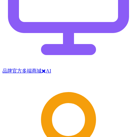
品牌官方多端商城✖️AI