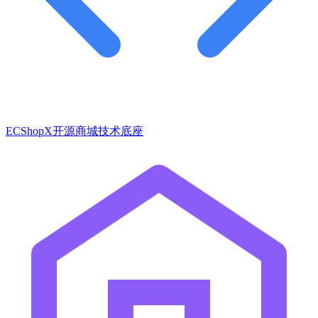
ECShopX开源商城技术底座