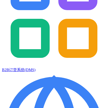
B2B订货系统(DMS)