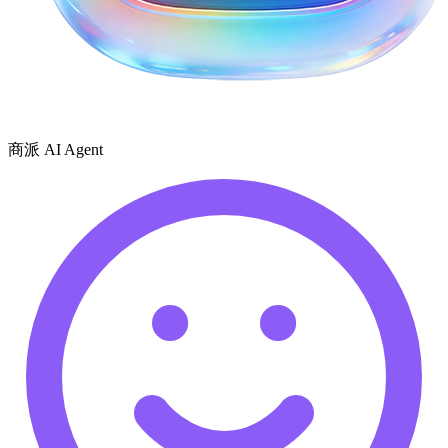
商派 AI Agent