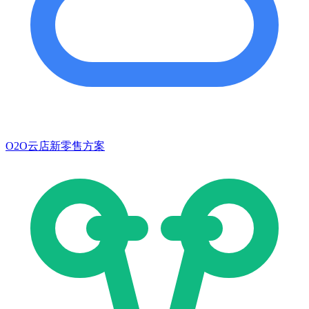
O2O云店新零售方案