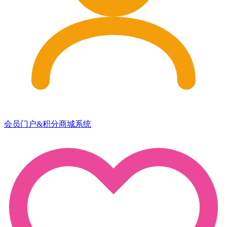
会员门户&积分商城系统