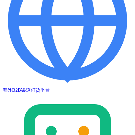
海外B2B渠道订货平台