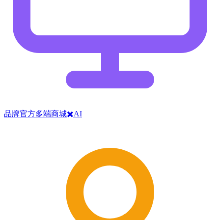
品牌官方多端商城✖️AI