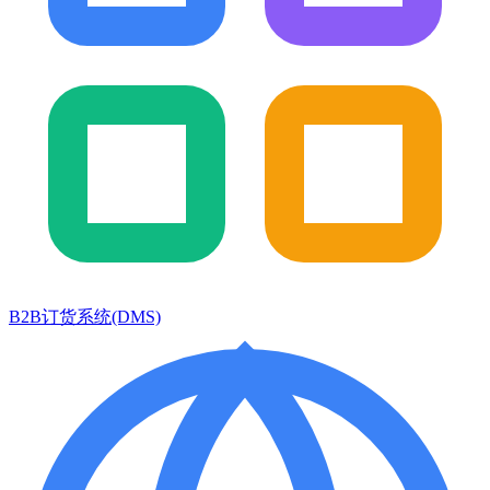
B2B订货系统(DMS)