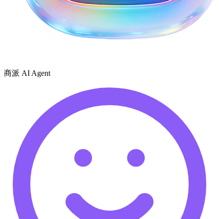
商派 AI Agent