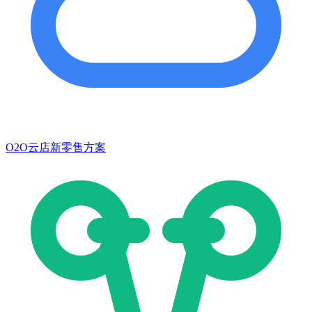
O2O云店新零售方案