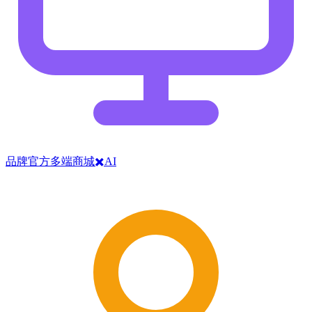
品牌官方多端商城✖️AI