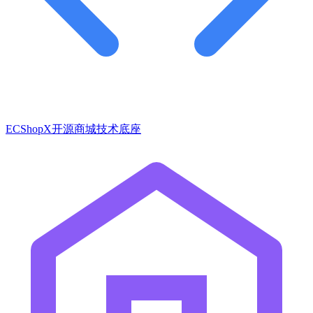
ECShopX开源商城技术底座