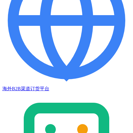
海外B2B渠道订货平台