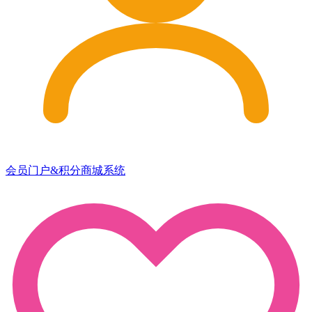
会员门户&积分商城系统