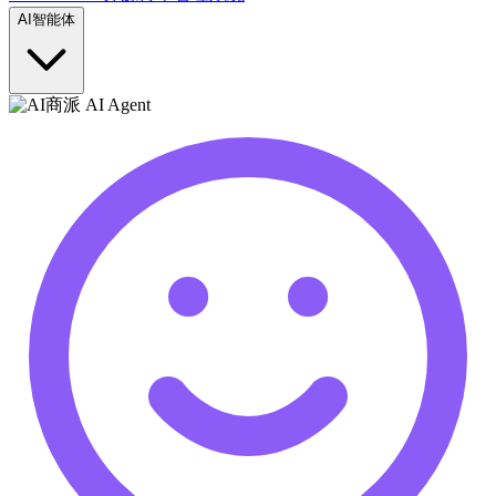
AI智能体
商派 AI Agent