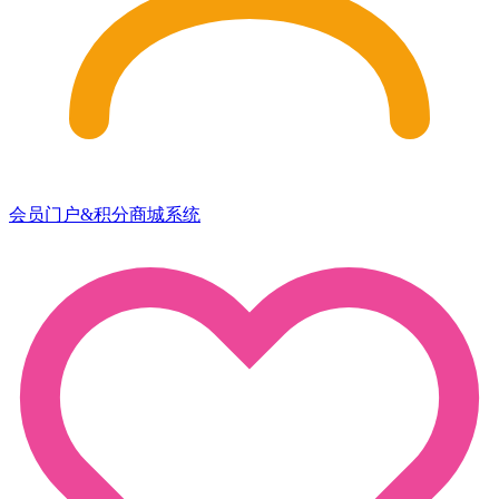
会员门户&积分商城系统