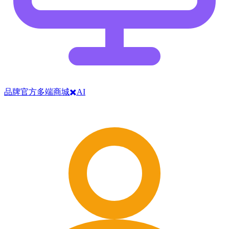
品牌官方多端商城✖️AI