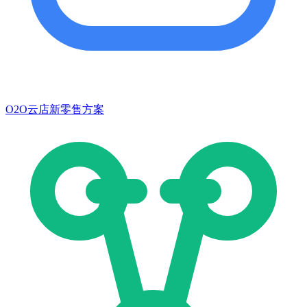
O2O云店新零售方案