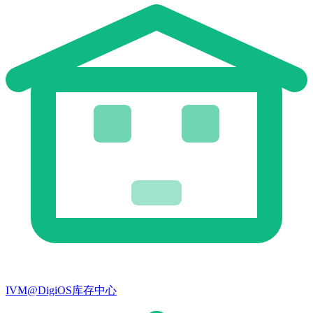
IVM@DigiOS库存中心