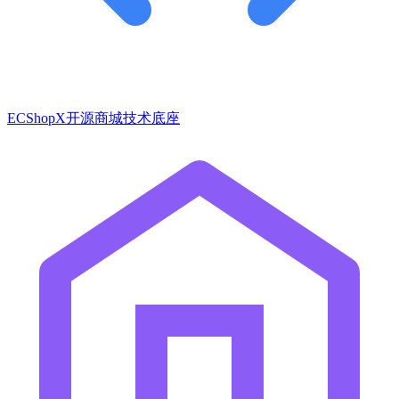
ECShopX开源商城技术底座