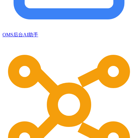
OMS后台AI助手