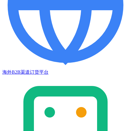
海外B2B渠道订货平台