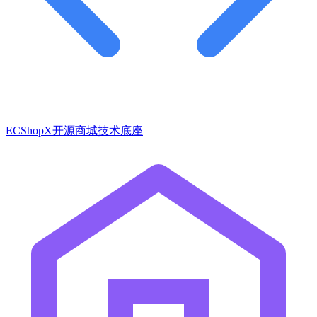
ECShopX开源商城技术底座