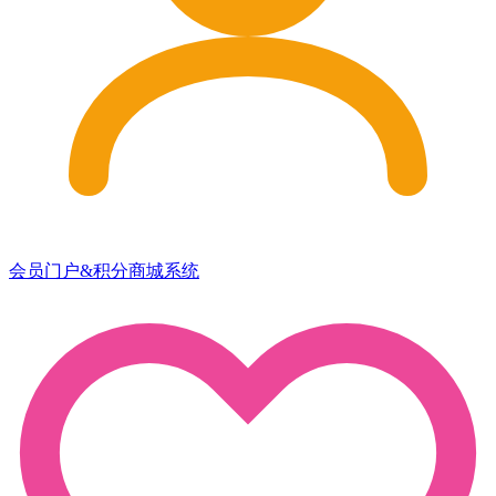
会员门户&积分商城系统