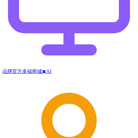
品牌官方多端商城✖️AI