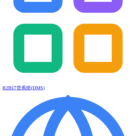
B2B订货系统(DMS)