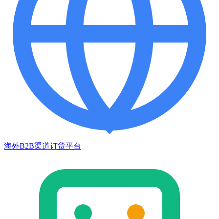
海外B2B渠道订货平台