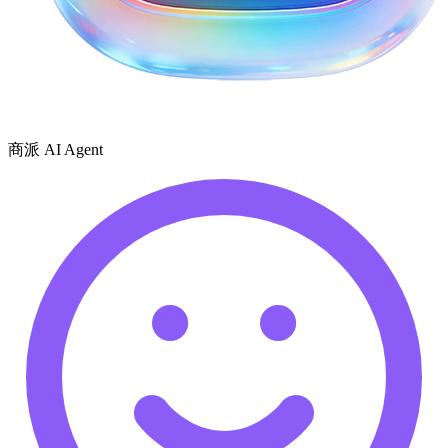
商派 AI Agent