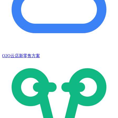
O2O云店新零售方案