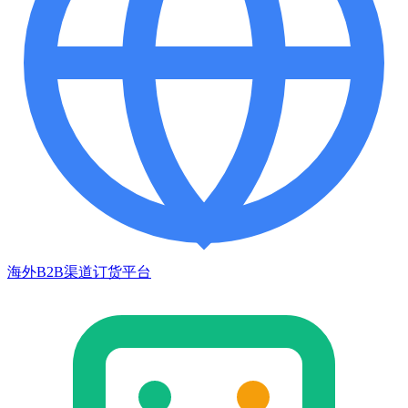
海外B2B渠道订货平台