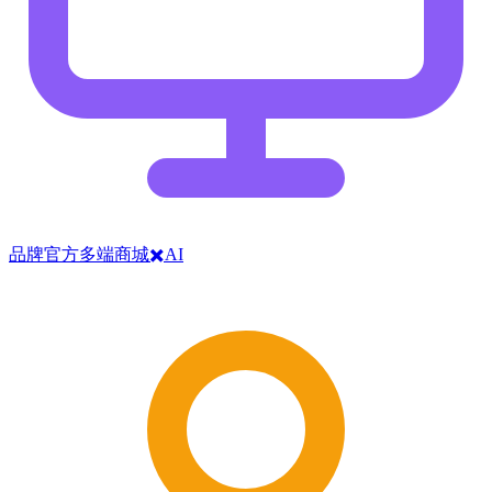
品牌官方多端商城✖️AI