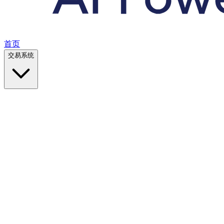
首页
交易系统