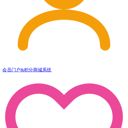
会员门户&积分商城系统