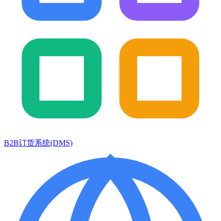
B2B订货系统(DMS)