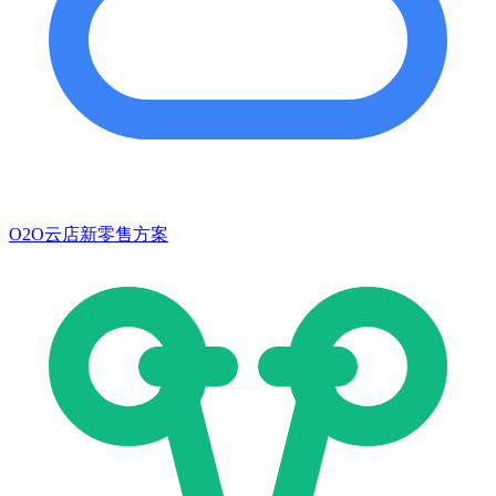
O2O云店新零售方案