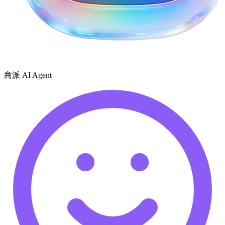
商派 AI Agent