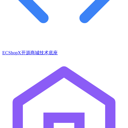
ECShopX开源商城技术底座