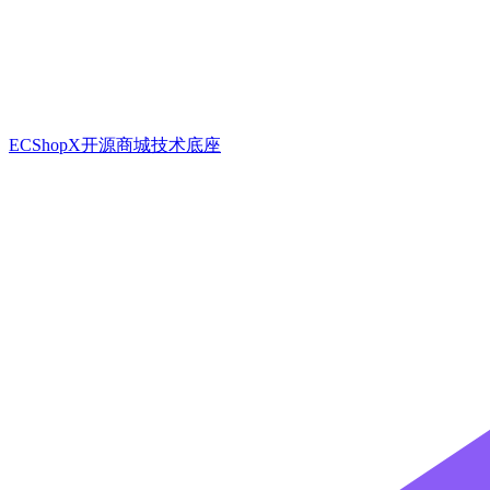
ECShopX开源商城技术底座