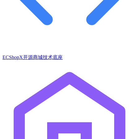
ECShopX开源商城技术底座