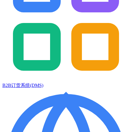
B2B订货系统(DMS)