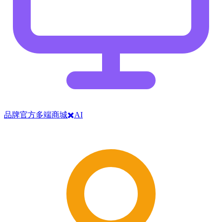
品牌官方多端商城✖️AI