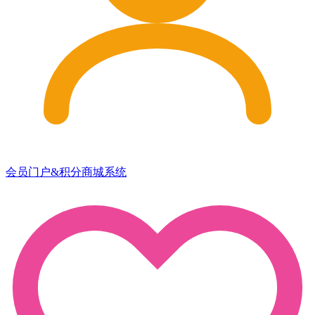
会员门户&积分商城系统