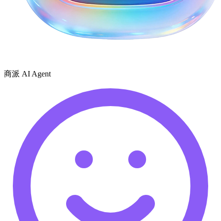
商派 AI Agent