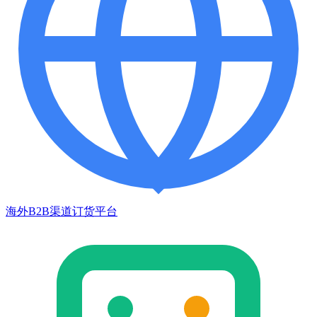
海外B2B渠道订货平台