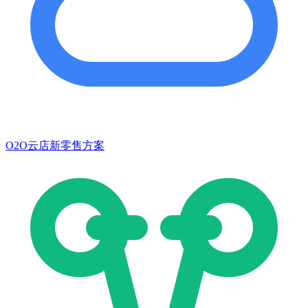
O2O云店新零售方案