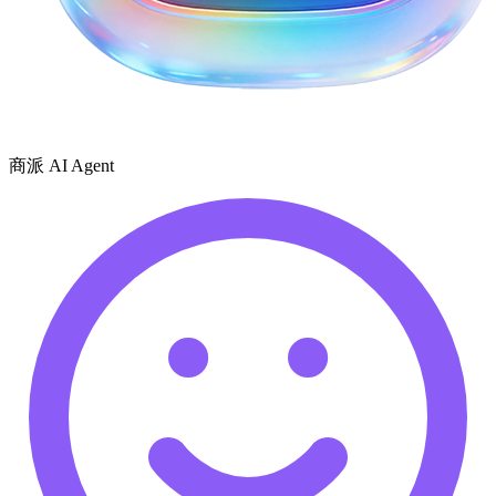
商派 AI Agent