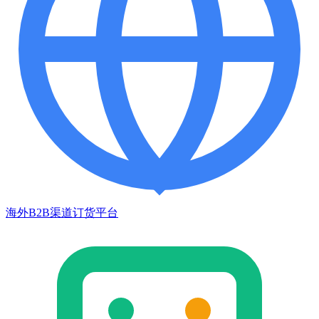
海外B2B渠道订货平台