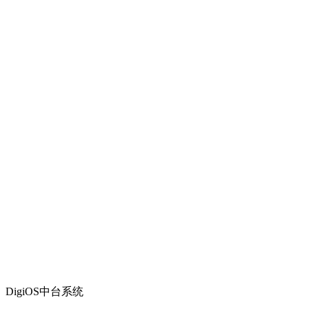
DigiOS中台系统