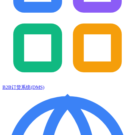
B2B订货系统(DMS)