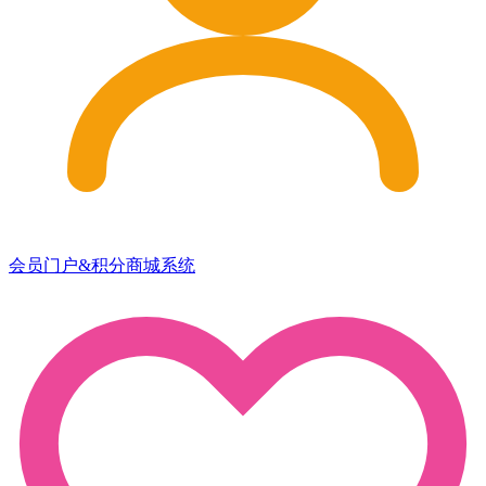
会员门户&积分商城系统