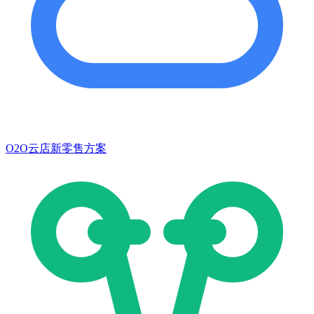
O2O云店新零售方案