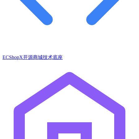
ECShopX开源商城技术底座