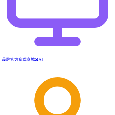
品牌官方多端商城✖️AI