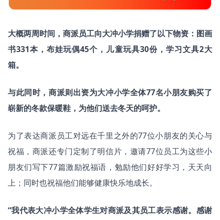
大概两周时间，商派员工向大冲小学捐赠了以下物资：图画
书331本，布娃玩偶45个，儿童玩具30份，学习文具2大
箱。
与此同时，商派则出资为大冲小学全体77名小朋友购买了
崭新的冬款保暖鞋，为他们送去冬天的呵护。
为了表达商派员工对远在千里之外的77位小朋友的关心与
祝福，商派还专门定制了明信片，邀请77位员工为这些小
朋友们写下77篇激励祝福语，勉励他们好好学习，天天向
上；同时也祝福他们能够健康快乐地成长。
“我代表大冲小学全体学生对商派及其员工表示感谢。感谢