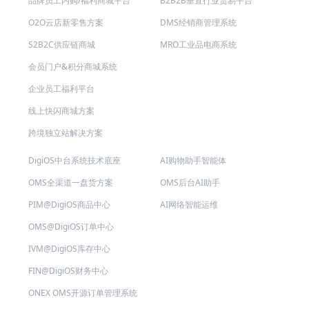
品牌员工内购/福利商城平台
B2B2B垂直行业贸易平台
O2O云店新零售方案
DMS经销商管理系统
S2B2C供应链商城
MRO工业品电商系统
会员门户&积分商城系统
企业员工福利平台
线上快闪商城方案
跨境独立站解决方案
DigiOS中台系统技术底座
AI购物助手智能体
OMS全渠道一盘货方案
OMS后台AI助手
PIM@DigiOS商品中心
AI网络智能运维
OMS@DigiOS订单中心
IVM@DigiOS库存中心
FIN@DigiOS财务中心
ONEX OMS开源订单管理系统