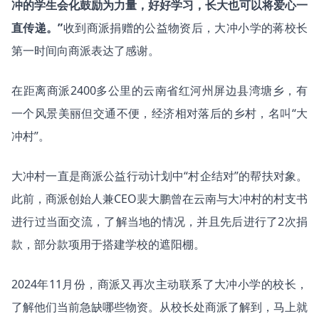
冲的学生会化鼓励为力量，好好学习，长大也可以将爱心一
直传递。”
收到商派捐赠的公益物资后，大冲小学的蒋校长
第一时间向商派表达了感谢。
在距离商派2400多公里的云南省红河州屏边县湾塘乡，有
一个风景美丽但交通不便，经济相对落后的乡村，名叫“大
冲村”。
大冲村一直是商派公益行动计划中“村企结对”的帮扶对象。
此前，商派创始人兼CEO裴大鹏曾在云南与大冲村的村支书
进行过当面交流，了解当地的情况，并且先后进行了2次捐
款，部分款项用于搭建学校的遮阳棚。
2024年11月份，商派又再次主动联系了大冲小学的校长，
了解他们当前急缺哪些物资。从校长处商派了解到，马上就