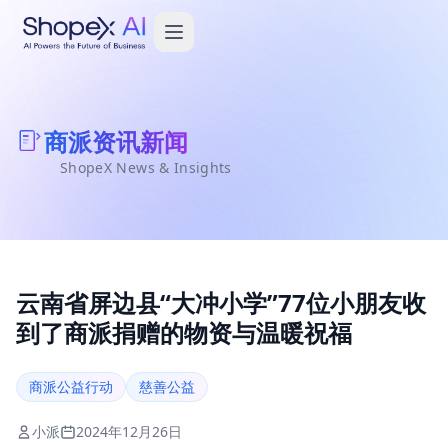
商派资讯新闻
ShopeX News & Insights
云南省屏边县“大冲小学”77位小朋友收
到了商派捐赠的物资与温暖祝福
商派公益行动
慈善公益
小派
2024年12月26日