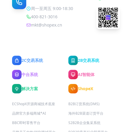
周一至周五 9:00-18:30
400-821-3016
mkt@shopex.cn
2C交易系统
2B交易系统
中台系统
AI智能体
解决方案
ShopeX
ECShopX开源商城技术底座
B2B订货系统(DMS)
品牌官方多端商城*AI
海外B2B渠道订货平台
BBC即时零售平台
S2B2B企业集采系统