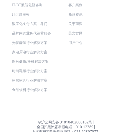
IT/DT数智化轻咨询
客户案例
IT运维服务
商派资讯
数字化支付方案—斗门
关于商派
品牌内购业务代运营服务
英文官网
光伏能源行业解决方案
用户中心
家电厨电行业解决方案
医药健康/器械解决方案
时尚鞋服行业解决方案
家居家具行业解决方案
食品饮料行业解决方案
沪公网安备 31010402000102号
|
全国扫黑除恶举报电话：010-12389
|
上海市扫黑除恶举报电话：021-52397077
|